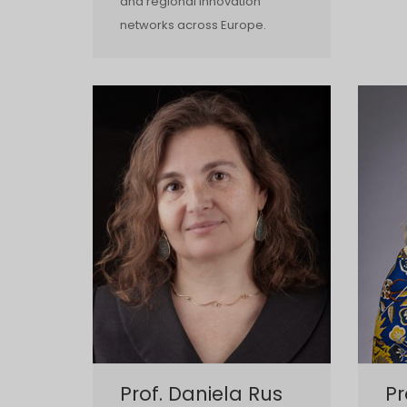
and regional innovation
networks across Europe.
Prof. Daniela Rus
Pr