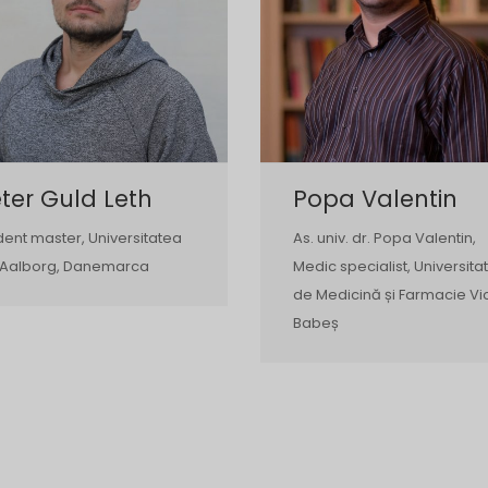
ter Guld Leth
Popa Valentin
dent master, Universitatea
As. univ. dr. Popa Valentin,
 Aalborg, Danemarca
Medic specialist, Universita
de Medicină și Farmacie Vi
Babeș