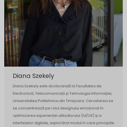
Diana Szekely
Diana Szekely este doctorandă la Facultatea de
Electronică, Telecomunicații și Tehnologia Informației,
Universitatea Politehnica din Timișoara. Cercetarea sa
se concentrează pe rolul designului emoțional în
optimizarea experienței utilizatorului (UI/UX) și a
interfețelor digitale, explorând modul în care principiile