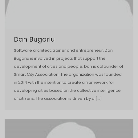
Dan Bugariu
Software architect, trainer and entrepreneur, Dan
Bugariu is involved in projects that support the
development of cities and people. Dan is co­founder of
Smart City Association. The organization was founded
in 2014 with the intention to create a framework for
developing cities based on the collective intelligence
of citizens. The association is driven by a […]