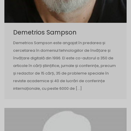
Demetrios Sampson
Demetrios Sampson este angajat în predarea și
cercetarea în domeniul tehnologiilor de învățare și
învățare digitală din 1996. El este co-autorul a 350 de
articole în cărți științifice, jurnale și conferințe, precum
și redactor de 15 cărți, 35 de probleme speciale în
reviste academice și 40 de lucrări de conferințe
internaționale, cu peste 6000 de […]