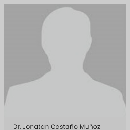
Dr. Jonatan Castaño Muñoz