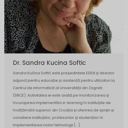
Dr. Sandra Kucina Softic
Sandra Kučina Softić este președintele EDEN și director
adjunct pentru educație și asistență pentru utilizatori la
Centrul de informatică al Universității din Zagreb
(SRCE). Activitatea ei este axată pe monitorizarea și
încurajarea implementării e-learning în instituțiile de
învățământ superior din Croația și oferirea de sprijin și
consiliere instituțiilor, profesorilor și studenților în
implementarea noilor tehnologii […]