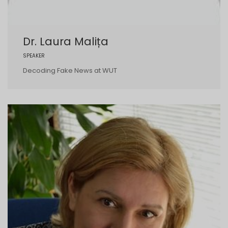
Dr. Laura Malița
SPEAKER
Decoding Fake News at WUT