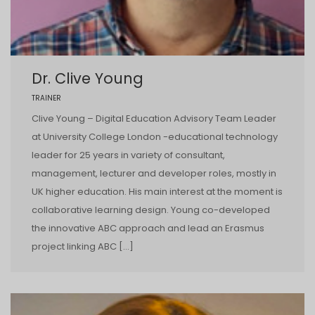
Dr. Clive Young
TRAINER
Clive Young – Digital Education Advisory Team Leader
at University College London -educational technology
leader for 25 years in variety of consultant,
management, lecturer and developer roles, mostly in
UK higher education. His main interest at the moment is
collaborative learning design. Young co-developed
the innovative ABC approach and lead an Erasmus
project linking ABC […]