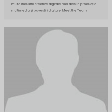
multe industrii creative digitale mai ales în producție
multimedia și povestiri digitale. Meet the Team