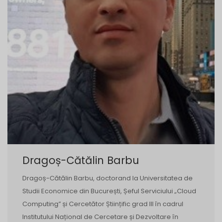
Dragoș-Cătălin Barbu
Dragoș-Cătălin Barbu, doctorand la Universitatea de
Studii Economice din București, Șeful Serviciului „Cloud
Computing” și Cercetător Științific grad III în cadrul
Institutului Național de Cercetare și Dezvoltare în