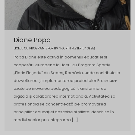
Diane Popa
LICEUL CU PROGRAM SPORTIV “FLORIN FLEȘERIU” SEBEȘ
Popa Diane este activă în domeniul educației și
cooperării europene la Liceul cu Program Sportiv
„Florin Fleșeriu” din Sebeș, România, unde contribuie la
dezvoltarea și implementarea proiectelor Erasmus+
axate pe inovarea pedagogică, transformarea
digitală și colaborarea internațională. Activitatea sa
profesională se concentrează pe promovarea
principiilor educației deschise și științei deschise în
mediul școlar prin integrarea […]