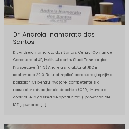
Dr. Andreia Inamorato dos
Santos
Dr. Andreia Inamorato dos Santos, Centrul Comun de
Cercetare al UE, Institutul pentru Studii Tehnologice
Prospective (IPTS) Andreia s-a alăturat JRC în
septembrie 2013. Rolul ei implică cercetare și sprijin al
politicilor ICT pentru învățare, competențe și a
resurselor educaționale deschise (OER). Munca ei
contribuie la găsirea de oportunități și provocări ale
ICT și punerea […]