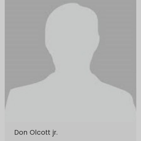
Don Olcott jr.