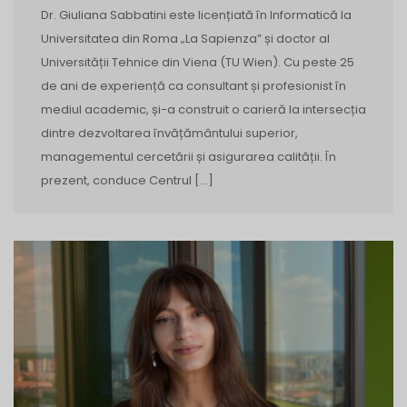
Dr. Giuliana Sabbatini este licențiată în Informatică la
Universitatea din Roma „La Sapienza” și doctor al
Universității Tehnice din Viena (TU Wien). Cu peste 25
de ani de experiență ca consultant și profesionist în
mediul academic, și-a construit o carieră la intersecția
dintre dezvoltarea învățământului superior,
managementul cercetării și asigurarea calității. În
prezent, conduce Centrul […]