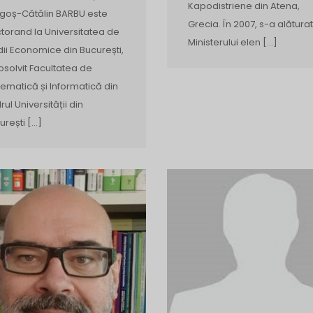
Kapodistriene din Atena,
goș-Cătălin BARBU este
Grecia. În 2007, s-a alăturat
torand la Universitatea de
Ministerului elen […]
dii Economice din București,
bsolvit Facultatea de
ematică și Informatică din
rul Universității din
urești […]