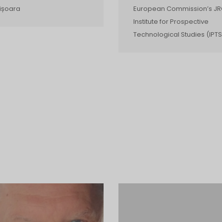
ișoara
European Commission’s JR
Institute for Prospective
Technological Studies (IPTS