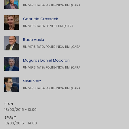
UNIVERSITATEA POLITEHNICA TIMIȘOARA
Gabriela Grosseck
UNIVERSITATEA DE VEST TIMIȘOARA
Radu Vasiu
UNIVERSITATEA POLITEHNICA TIMIȘOARA
Muguras Daniel Mocofan
UNIVERSITATEA POLITEHNICA TIMIȘOARA
Silviu Vert
UNIVERSITATEA POLITEHNICA TIMIȘOARA
START
13/03/2015 - 10:00
SFÂRȘIT
13/03/2015 - 14:00