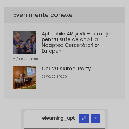
Evenimente conexe
Aplicațiile AR și VR – atracție
pentru sute de copii la
Noaptea Cercetătorilor
Europeni
27/09/2019 17:00
CeL 20 Alumni Party
06/10/2018 10:00
elearning_upt