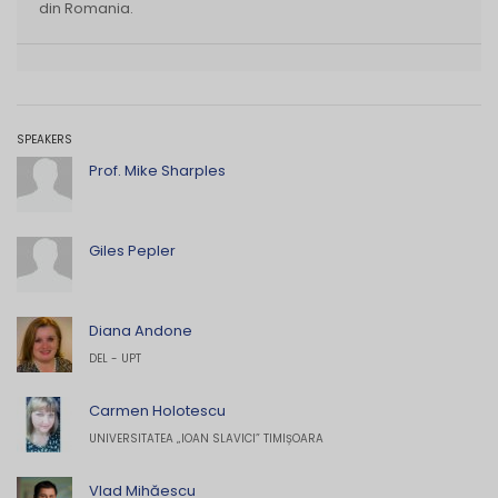
din Romania.
SPEAKERS
Prof. Mike Sharples
Giles Pepler
Diana Andone
DEL - UPT
Carmen Holotescu
UNIVERSITATEA „IOAN SLAVICI” TIMIȘOARA
Vlad Mihăescu