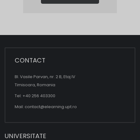
CONTACT
Bl. Vasile Parvan, nr. 2 B, Etaj IV
Timisoara, Romania
Tel: +40 256 403300
Mail:
contact@elearning.upt.ro
UNIVERSITATE