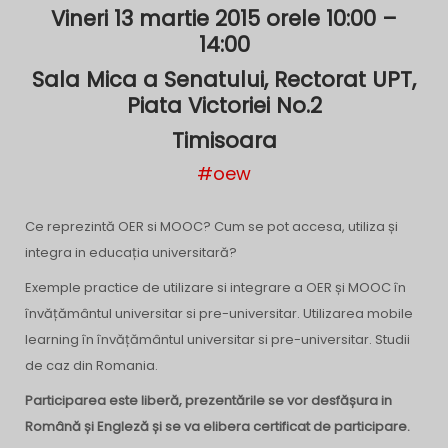
Vineri 13 martie 2015 orele 10:00 –
14:00
Sala Mica a Senatului, Rectorat UPT,
Piata Victoriei No.2
Timisoara
#oew
Ce reprezintă OER si MOOC? Cum se pot accesa, utiliza și
integra in educația universitară?
Exemple practice de utilizare si integrare a OER și MOOC în
învățământul universitar si pre-universitar. Utilizarea mobile
learning în învățământul universitar si pre-universitar. Studii
de caz din Romania.
Participarea este liberă, prezentările se vor desfășura in
Română și Engleză și se va elibera certificat de participare.