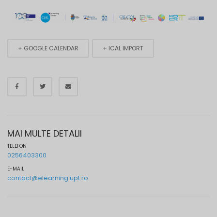
+ GOOGLE CALENDAR
+ ICAL IMPORT
MAI MULTE DETALII
TELEFON
0256403300
E-MAIL
contact@elearning.upt.ro