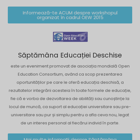
Informează-te ACUM despre workshopul
organizat în cadrul OEW 2015
Săptămâna Educației Deschise
este un eveniment promovat de asociația mondială Open
Education Consortium, având ca scop prezentarea
oportunităților pe care le oferă educația deschisă, a
rezultatelor integrării acesteia în toate formele de educație,
fie că e vorba de dezvoltarea de abilități sau cunoștințe la
locul de muncă, ca suport al educației universitare sau pre-
universitare sau pur și simplu pentru a afla ceva nou, legat
de un interes personal al fiecărui individ în parte.
Mai multe informații despre Săptămâna