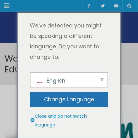
Meniul
We've detected you might
be speaking a different
language. Do you want to
Workshop Opening Up
change to:
Education
English
Change Language
Close and do not switch
language