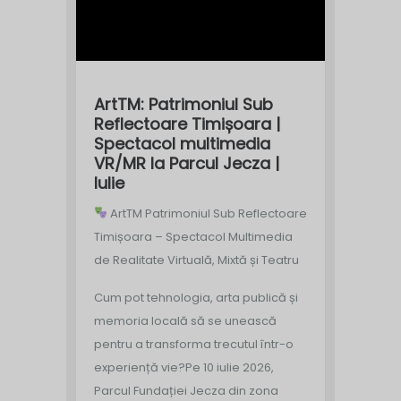
ArtTM: Patrimoniul Sub
Reflectoare Timișoara |
Spectacol multimedia
VR/MR la Parcul Jecza |
Iulie
ArtTM Patrimoniul Sub Reflectoare
Timișoara – Spectacol Multimedia
de Realitate Virtuală, Mixtă și Teatru
Cum pot tehnologia, arta publică și
memoria locală să se unească
pentru a transforma trecutul într-o
experiență vie?
Pe 10 iulie 2026,
Parcul Fundației Jecza din zona