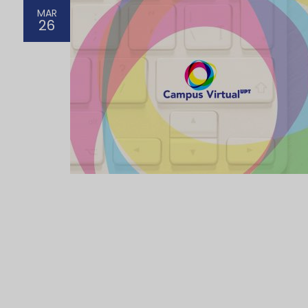
MAR
26