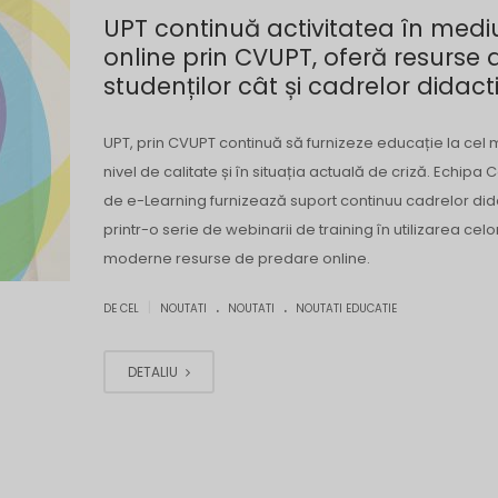
UPT continuă activitatea în medi
online prin CVUPT, oferă resurse 
studenților cât și cadrelor didact
UPT, prin CVUPT continuă să furnizeze educație la cel m
nivel de calitate și în situația actuală de criză. Echipa C
de e-Learning furnizează suport continuu cadrelor did
printr-o serie de webinarii de training în utilizarea cel
moderne resurse de predare online.
.
.
|
DE CEL
NOUTATI
NOUTATI
NOUTATI EDUCATIE
DETALIU