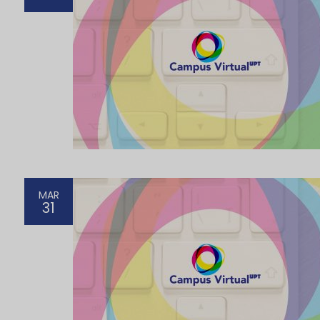
MAR
31