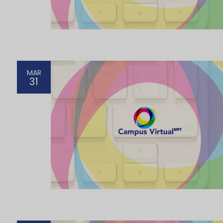
MAR
31