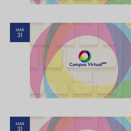
MAR
31
MAR
31