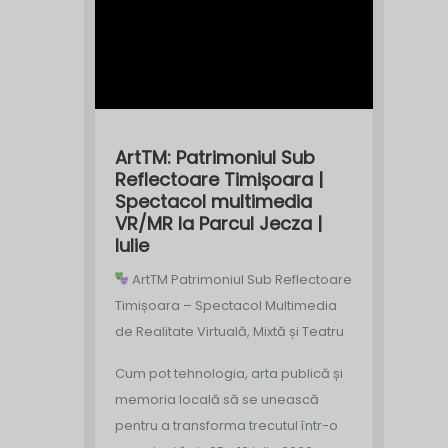
ArtTM: Patrimoniul Sub
Reflectoare Timișoara |
Spectacol multimedia
VR/MR la Parcul Jecza |
Iulie
ArtTM Patrimoniul Sub Reflectoare
Timișoara – Spectacol Multimedia
de Realitate Virtuală, Mixtă și Teatru
Cum pot tehnologia, arta publică și
memoria locală să se unească
pentru a transforma trecutul într-o