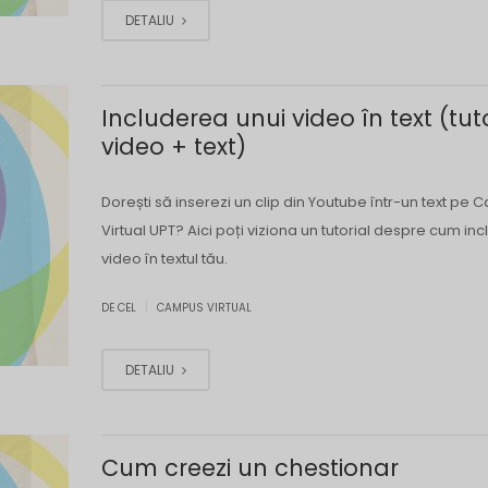
DETALIU
Includerea unui video în text (tut
video + text)
Dorești să inserezi un clip din Youtube într-un text pe
Virtual UPT? Aici poți viziona un tutorial despre cum incl
video în textul tău.
|
DE CEL
CAMPUS VIRTUAL
DETALIU
Cum creezi un chestionar