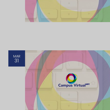
MAR
31