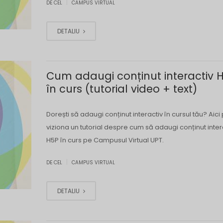
|
DE CEL
CAMPUS VIRTUAL
DETALIU
Cum adaugi conținut interactiv 
în curs (tutorial video + text)
Dorești să adaugi conținut interactiv în cursul tău? Aici 
viziona un tutorial despre cum să adaugi conținut inter
H5P în curs pe Campusul Virtual UPT.
|
DE CEL
CAMPUS VIRTUAL
DETALIU