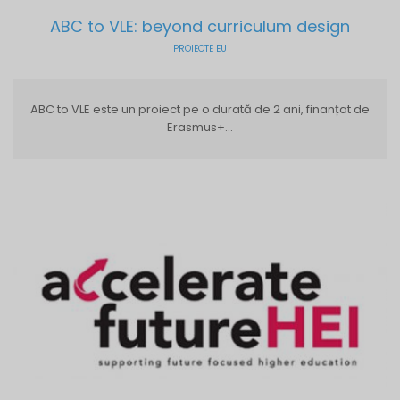
ABC to VLE: beyond curriculum design
PROIECTE EU
ABC to VLE este un proiect pe o durată de 2 ani, finanțat de
Erasmus+...