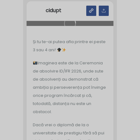
cidupt
Și tu te-ai putea afla printre ei peste
3 sau 4 ani!
Imaginea este de la Ceremonia
de absolvire ID/IFR 2026, unde sute
de absolvenți au demonstrat că
ambiția și perseverența pot învinge
orice program încărcat și că,
totodată, distanța nu este un
obstacol.
Dacă vrei o diplomă de la o
universitate de prestigiu fără să pui