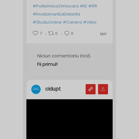
#PolitehnicaTimisoara
#ID
#IFR
#InvatamantLaDistanta
#StudiuOnline
#Cariera
#Viitor
7
0
0
Ieri
Niciun comentariu încă.
Fii primul!
cidupt