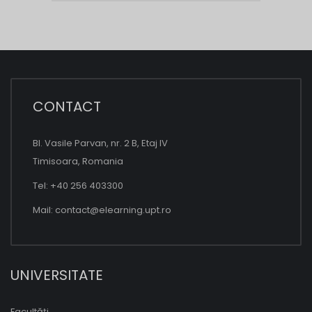
CONTACT
Bl. Vasile Parvan, nr. 2 B, Etaj IV
Timisoara, Romania
Tel: +40 256 403300
Mail:
contact@elearning.upt.ro
UNIVERSITATE
Facultăți