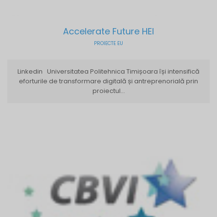
Accelerate Future HEI
PROIECTE EU
Linkedin Universitatea Politehnica Timișoara își intensifică
eforturile de transformare digitală și antreprenorială prin
proiectul...