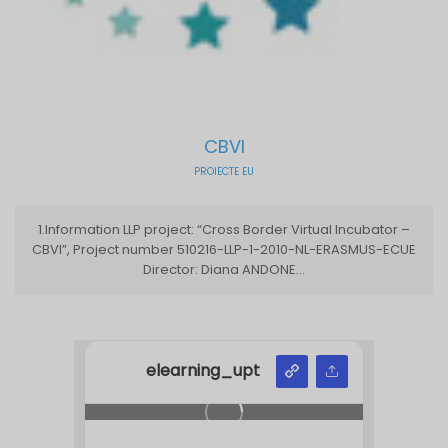
CBVI
PROIECTE EU
1.Information LLP project: “Cross Border Virtual Incubator –
CBVI”, Project number 510216-LLP-1-2010-NL-ERASMUS-ECUE
Director: Diana ANDONE...
elearning_upt