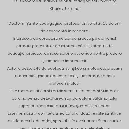
H.S. Skovoroda Kharkiv National Pedagogical University,
Kharkiv, Ukraine
Doctor în Științe pedagogice, profesor universitar, 25 de ani
de experiență în predare.
Interesele de cercetare se concentrează pe domeniul
formării profesorilor de informatică, utilizarea TIC în
educație, proiectarea resurselor electronice pentru predare
și didactica informaticii.
Autor a peste 240 de publicații științifice și metodice, precum
și manuale, ghiduri educaționale și de formare pentru
profesori și elevi.
Este membru al Comisiei Ministerului Educației și Științei din
Ucraina pentru dezvoltarea standardului învățământului
superior, specialitatea A4: Învățământ secundar.
Este membru al comitetului editorial al două reviste științifice
din domeniul educației, specialist în evaluarea răspunsurilor
deschise legate de orientarea competențelor în