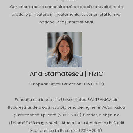
Cercetarea sa se concentrează pe practici inovatoare de
predare și învățare în învățământul superior, atât la nivel
național, cât și internațional.
Ana Stamatescu | FIZIC
European Digital Education Hub (EDEH)
Educația ei a început la Universitatea POLITEHNICA din
București, unde a obținut o Diplomă de Inginer în Automatică
și Informatică Aplicată (2009–2013). Ulterior, a obținut o
diplomă în Managementul Afacerilor la Academia de Studii
Economice din București (2014–2016).