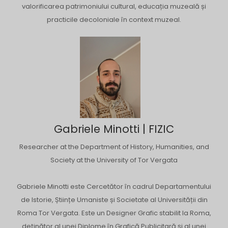
valorificarea patrimoniului cultural, educația muzeală și
practicile decoloniale în context muzeal.
Gabriele Minotti | FIZIC
Researcher at the Department of History, Humanities, and
Society at the University of Tor Vergata
Gabriele Minotti este Cercetător în cadrul Departamentului
de Istorie, Științe Umaniste și Societate al Universității din
Roma Tor Vergata. Este un Designer Grafic stabilit la Roma,
deținător al unei Diplome în Grafică Publicitară și al unei