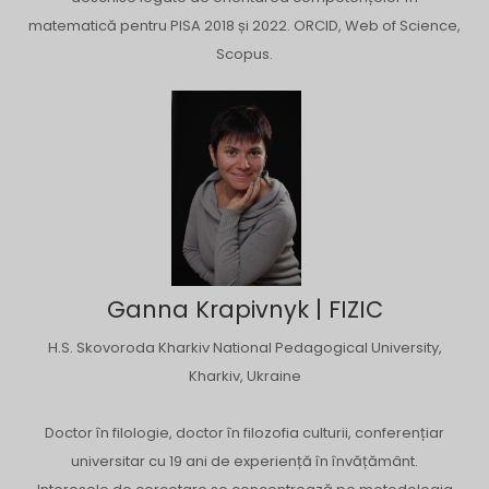
matematică pentru PISA 2018 și 2022. ORCID, Web of Science,
Scopus.
Ganna Krapivnyk | FIZIC
H.S. Skovoroda Kharkiv National Pedagogical University,
Kharkiv, Ukraine
Doctor în filologie, doctor în filozofia culturii, conferențiar
universitar cu 19 ani de experiență în învățământ.