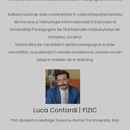
Svitlana Liulchak este conferențiar în cadrul Departamentului
de Inovare și Tehnologie Informațională în Educație al
Universității Pedagogice de Stat Mykhailo Kotsiubynskyi din
Vinnytsia, Ucraina.
Deține titlul de candidat în științe pedagogice și este
cercetător cu publicații în reviste academice, inclusiv lucrări
despre mediile de e-learning.
Luca Contardi | FIZIC
PhD student in Heritage Science, Roma Tre University, Italy