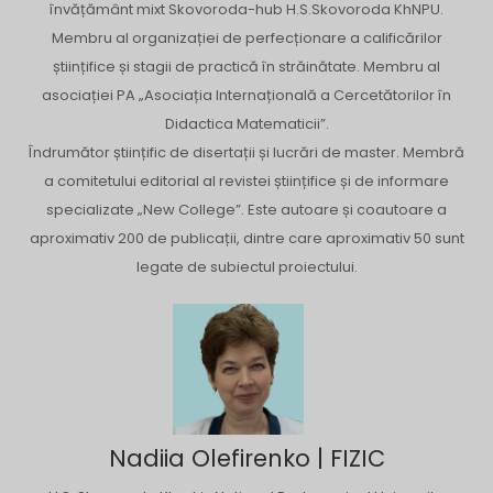
învățământ mixt Skovoroda-hub H.S.Skovoroda KhNPU.
Membru al organizației de perfecționare a calificărilor
științifice și stagii de practică în străinătate. Membru al
asociației PA „Asociația Internațională a Cercetătorilor în
Didactica Matematicii”.
Îndrumător științific de disertații și lucrări de master. Membră
a comitetului editorial al revistei științifice și de informare
specializate „New College”. Este autoare și coautoare a
aproximativ 200 de publicații, dintre care aproximativ 50 sunt
legate de subiectul proiectului.
Nadiia Olefirenko | FIZIC