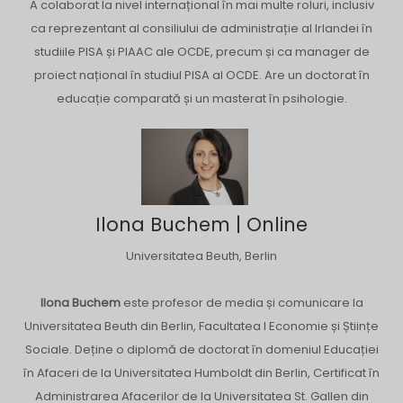
A colaborat la nivel internațional în mai multe roluri, inclusiv
ca reprezentant al consiliului de administrație al Irlandei în
studiile PISA și PIAAC ale OCDE, precum și ca manager de
proiect național în studiul PISA al OCDE. Are un doctorat în
educație comparată și un masterat în psihologie.
Ilona Buchem | Online
Universitatea Beuth, Berlin
Ilona Buchem
este profesor de media și comunicare la
Universitatea Beuth din Berlin, Facultatea I Economie și Științe
Sociale. Deține o diplomă de doctorat în domeniul Educației
în Afaceri de la Universitatea Humboldt din Berlin, Certificat în
Administrarea Afacerilor de la Universitatea St. Gallen din