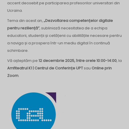
accent deosebit pe participarea profesorilor universitari din
Ucraina.
Tema din acest an,
„Dezvoltarea competențelor digitale
pentru reziliență”
, subliniază necesitatea de a echipa
educatorii, studenții și cetățenii cu abilitățile necesare pentru
a naviga și a prospera într-un mediu digital în continuă
schimbare.
Vă așteptăm pe
12 decembrie 2025, între orele 10:00-14:00
, la
Amfiteatrul K1 | Centrul de Conferințe UPT
sau
Online prin
Zoom
.