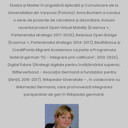
Elveția și Master în Lingvistică Aplicată și Comunicare de la
Universitatea din Varșovia (Polonia). Ilona Buchem a condus
o serie de proiecte de cercetare și dezvoltare, inclusiv
recentul proiect Open Virtual Mobility (Erasmus +,
Parteneriatul strategic 2017-2020), Rețeaua Open Badge
(Erasmus +, Parteneriatul strategic 2014-2017), BeuthBonus și
CreditPoints Migrant Academics ca parte a Programului
federal german “IQ – Integrare prin calificare”, 2013-2020),
Digital Future (Strategii digitale pentru învățământul superior,
Stifterverband – Asociația Germană a Fundațiilor pentru
Știință, 2015-2017), Wikipedia-Diversitate – , în colaborare cu
Wikimedia Germania, care promovează integrarea
perspectivei de gen în Wikipedia germană.