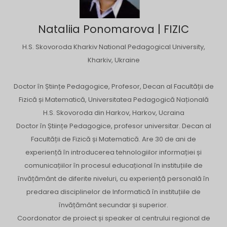
Nataliia Ponomarova | FIZIC
H.S. Skovoroda Kharkiv National Pedagogical University,
Kharkiv, Ukraine
Doctor în Științe Pedagogice, Profesor, Decan al Facultății de
Fizică și Matematică, Universitatea Pedagogică Națională
H.S. Skovoroda din Harkov, Harkov, Ucraina
Doctor în Științe Pedagogice, profesor universitar. Decan al
Facultății de Fizică și Matematică. Are 30 de ani de
experiență în introducerea tehnologiilor informației și
comunicațiilor în procesul educațional în instituțiile de
învățământ de diferite niveluri, cu experiență personală în
predarea disciplinelor de Informatică în instituțiile de
învățământ secundar și superior.
Coordonator de proiect și speaker al centrului regional de