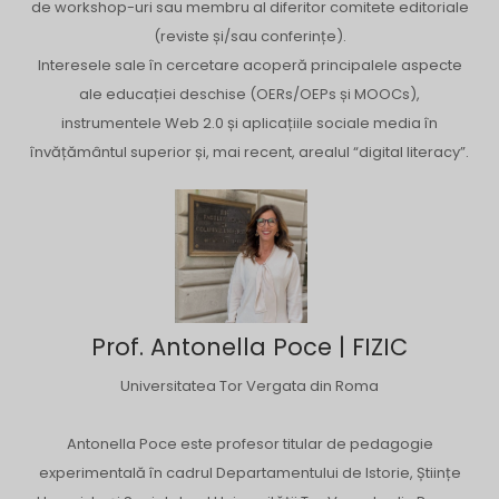
de workshop-uri sau membru al diferitor comitete editoriale
(reviste și/sau conferințe).
Interesele sale în cercetare acoperă principalele aspecte
ale educației deschise (OERs/OEPs și MOOCs),
instrumentele Web 2.0 și aplicațiile sociale media în
învățământul superior și, mai recent, arealul “digital literacy”.
Prof. Antonella Poce | FIZIC
Universitatea Tor Vergata din Roma
Antonella Poce este profesor titular de pedagogie
experimentală în cadrul Departamentului de Istorie, Științe