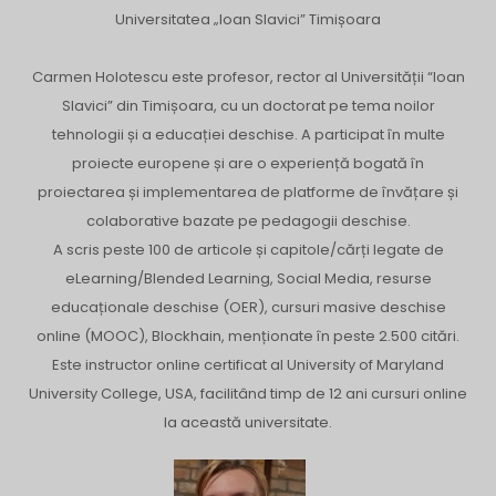
Universitatea „Ioan Slavici” Timișoara
Carmen Holotescu este profesor, rector al Universității “Ioan
Slavici” din Timișoara, cu un doctorat pe tema noilor
tehnologii și a educației deschise. A participat în multe
proiecte europene și are o experiență bogată în
proiectarea și implementarea de platforme de învățare și
colaborative bazate pe pedagogii deschise.
A scris peste 100 de articole și capitole/cărți legate de
eLearning/Blended Learning, Social Media, resurse
educaționale deschise (OER), cursuri masive deschise
online (MOOC), Blockhain, menționate în peste 2.500 citări.
Este instructor online certificat al University of Maryland
University College, USA, facilitând timp de 12 ani cursuri online
la această universitate.