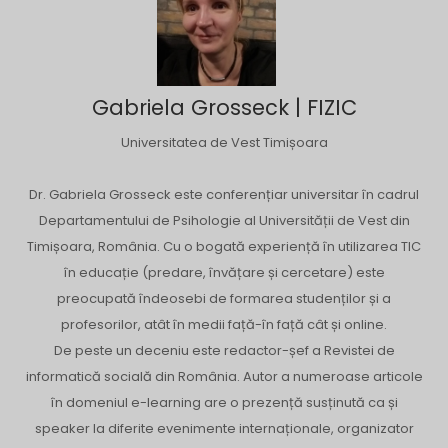
Gabriela Grosseck | FIZIC
Universitatea de Vest Timișoara
Dr. Gabriela Grosseck este conferențiar universitar în cadrul
Departamentului de Psihologie al Universității de Vest din
Timișoara, România. Cu o bogată experiență în utilizarea TIC
în educație (predare, învățare și cercetare) este
preocupată îndeosebi de formarea studenților și a
profesorilor, atât în medii față-în față cât și online.
De peste un deceniu este redactor-șef a Revistei de
informatică socială din România. Autor a numeroase articole
în domeniul e-learning are o prezență susținută ca și
speaker la diferite evenimente internaționale, organizator