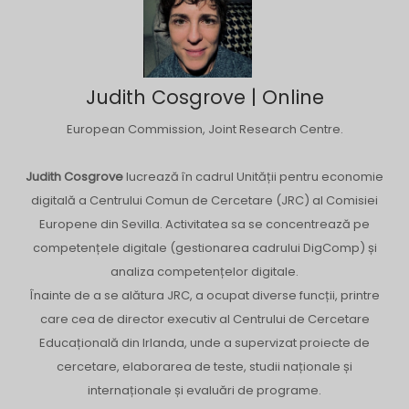
Judith Cosgrove | Online
European Commission, Joint Research Centre.
Judith Cosgrove
lucrează în cadrul Unității pentru economie
digitală a Centrului Comun de Cercetare (JRC) al Comisiei
Europene din Sevilla. Activitatea sa se concentrează pe
competențele digitale (gestionarea cadrului DigComp) și
analiza competențelor digitale.
Înainte de a se alătura JRC, a ocupat diverse funcții, printre
care cea de director executiv al Centrului de Cercetare
Educațională din Irlanda, unde a supervizat proiecte de
cercetare, elaborarea de teste, studii naționale și
internaționale și evaluări de programe.