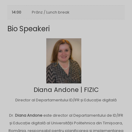
14:00
Prânz / Lunch break
Bio Speakeri
Diana Andone | FIZIC
Director al Departamentului ID/IFR și Educație digitală
Dr.
Diana Andone
este director al Departamentului de ID/IFR
și Educație digitală al Universității Politehnica din Timișoara,
România, responsabil pentru planificarea și implementarea