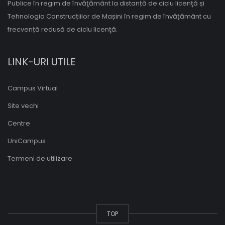
Publice în regim de învăţământ la distanță de ciclu licenţă și
Tehnologia Construcțiilor de Mașini în regim de învățământ cu
frecvență redusă de ciclu licenţă.
LINK-URI UTILE
Campus Virtual
Site vechi
Centre
UniCampus
Termeni de utilizare
TOP