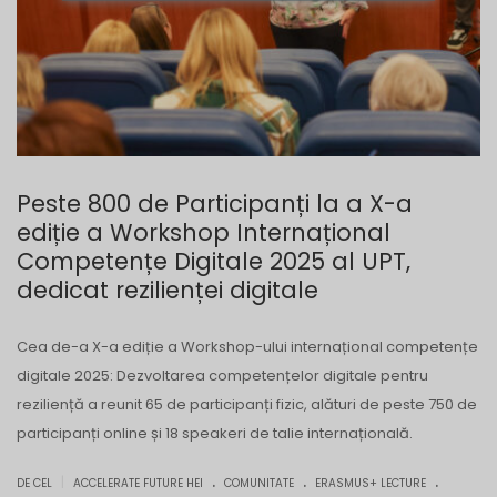
Peste 800 de Participanți la a X-a
ediție a Workshop Internațional
Competențe Digitale 2025 al UPT,
dedicat rezilienței digitale
Cea de-a X-a ediție a Workshop-ului internațional competențe
digitale 2025: Dezvoltarea competențelor digitale pentru
reziliență a reunit 65 de participanți fizic, alături de peste 750 de
participanți online și 18 speakeri de talie internațională.
.
.
.
|
DE CEL
ACCELERATE FUTURE HEI
COMUNITATE
ERASMUS+ LECTURE