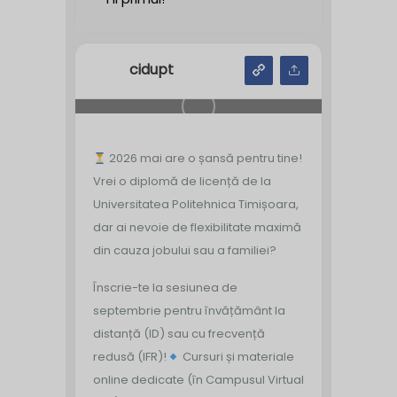
cidupt
2026 mai are o șansă pentru tine!
Vrei o diplomă de licență de la
Universitatea Politehnica Timișoara,
dar ai nevoie de flexibilitate maximă
din cauza jobului sau a familiei?
Înscrie-te la sesiunea de
septembrie pentru învățământ la
distanță (ID) sau cu frecvență
redusă (IFR)!
Cursuri și materiale
online dedicate (în Campusul Virtual