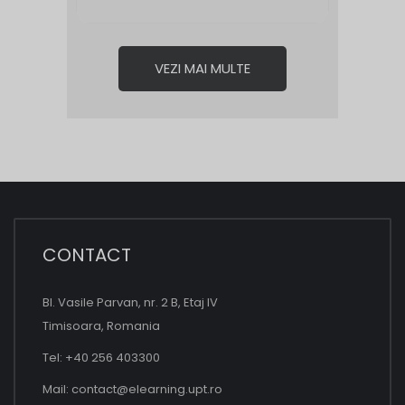
VEZI MAI MULTE
CONTACT
Bl. Vasile Parvan, nr. 2 B, Etaj IV
Timisoara, Romania
Tel: +40 256 403300
Mail:
contact@elearning.upt.ro