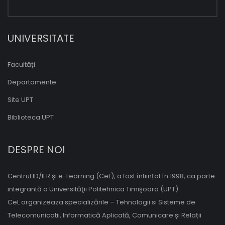
UNIVERSITATE
Facultăți
Departamente
Site UPT
Biblioteca UPT
DESPRE NOI
Centrul ID/IFR și e-Learning (CeL), a fost înființat în 1998, ca parte
integrantă a Universităţii Politehnica Timişoara (UPT).
CeL organizeaza specializările – Tehnologii si Sisteme de
Telecomunicatii, Informatică Aplicată, Comunicare și Relații