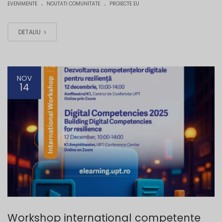
.
.
EVENIMENTE
NOUTATI COMUNITATE
PROIECTE EU
DETALIU
NOV
14
Workshop internațional competențe