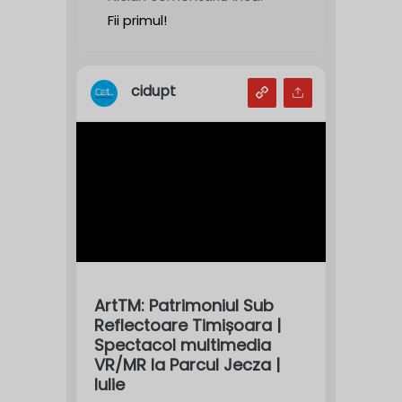
Fii primul!
cidupt
ArtTM: Patrimoniul Sub
Reflectoare Timișoara |
Spectacol multimedia
VR/MR la Parcul Jecza |
Iulie