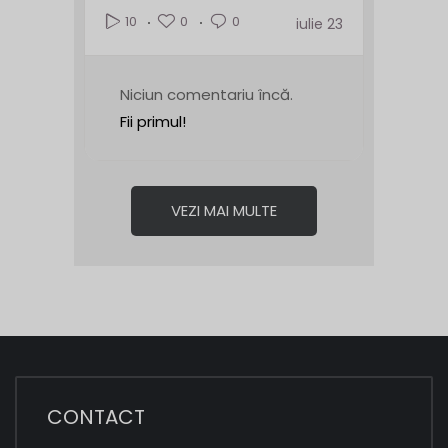
0
0
10
iulie 23
Niciun comentariu încă.
Fii primul!
VEZI MAI MULTE
CONTACT