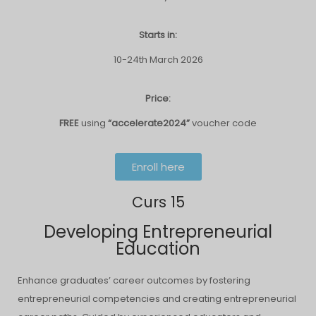
Starts in:
10-24th March 2026
Price:
FREE
using
“accelerate2024”
voucher code
Enroll here
Curs 15
Developing Entrepreneurial
Education
Enhance graduates’ career outcomes by fostering
entrepreneurial competencies and creating entrepreneurial