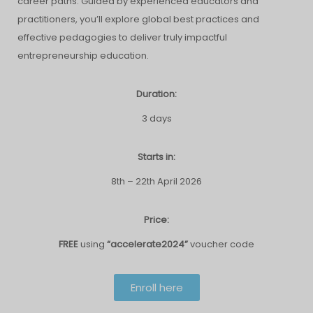
career paths. Guided by experienced educators and
practitioners, you’ll explore global best practices and
effective pedagogies to deliver truly impactful
entrepreneurship education.
Duration:
3 days
Starts in:
8th – 22th April 2026
Price:
FREE
using
“accelerate2024”
voucher code
Enroll here