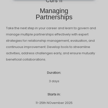
Curs 11
Managing
Partnerships
Take the next step in your career and learn to govern and
manage multiple partnerships effectively with expert
strategies for relationship management, evaluation, and
continuous improvement. Develop tools to streamline
activities, address challenges early, and ensure mutually
beneficial collaborations.
Duration:
3 days
Starts in:
11-25th NOvember 2025