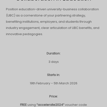
Position education-driven university-business collaboration
(UBC) as a cornerstone of your partnering strategy,
benefiting institutions, employers, and students through
industry engagement, clear articulation of UBC benefits, and
innovative pedagogies.
Duration:
3 days
Starts in:
19th February – 5th March 2026
Price:
FREE
using
“accelerate2024”
voucher code