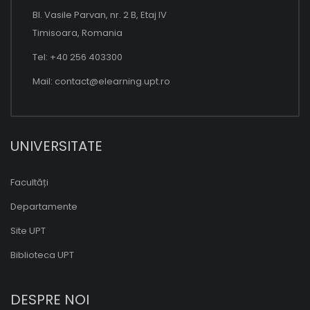
Bl. Vasile Parvan, nr. 2 B, Etaj IV
Timisoara, Romania
Tel: +40 256 403300
Mail:
contact@elearning.upt.ro
UNIVERSITATE
Facultăți
Departamente
Site UPT
Biblioteca UPT
DESPRE NOI