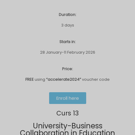
Duration:
3 days
Starts in:
28 January-11 February 2026
Price:
FREE
using
“accelerate2024”
voucher code
Enroll here
Curs 13
University-Business
Collaboration in Education