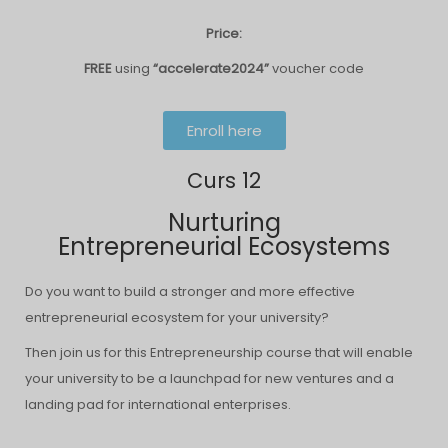
Price:
FREE
using
“accelerate2024”
voucher code
Enroll here
Curs 12
Nurturing
Entrepreneurial Ecosystems
Do you want to build a stronger and more effective
entrepreneurial ecosystem for your university?
Then join us for this Entrepreneurship course that will enable
your university to be a launchpad for new ventures and a
landing pad for international enterprises.