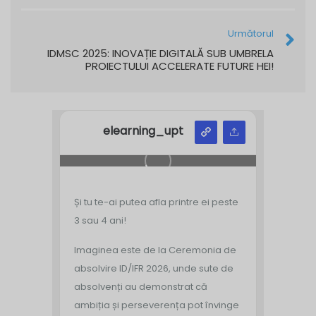
Următorul
IDMSC 2025: INOVAȚIE DIGITALĂ SUB UMBRELA
PROIECTULUI ACCELERATE FUTURE HEI!
elearning_upt
Și tu te-ai putea afla printre ei peste
3 sau 4 ani!
Imaginea este de la Ceremonia de
absolvire ID/IFR 2026, unde sute de
absolvenți au demonstrat că
ambiția și perseverența pot învinge