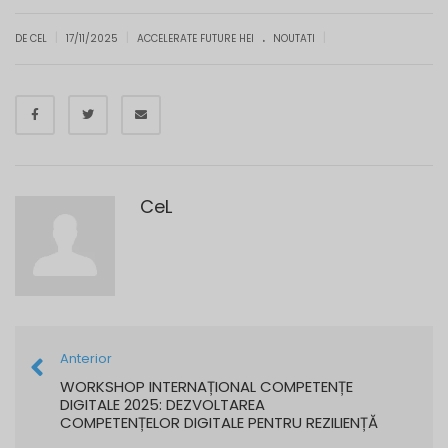
.
|
|
|
DE CEL
17/11/2025
ACCELERATE FUTURE HEI
NOUTATI
CeL
Anterior
WORKSHOP INTERNAȚIONAL COMPETENȚE
DIGITALE 2025: DEZVOLTAREA
COMPETENȚELOR DIGITALE PENTRU REZILIENȚĂ