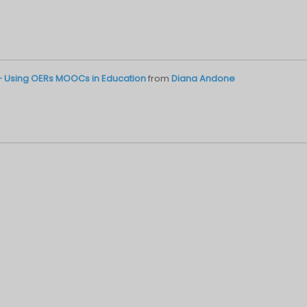
 - Using OERs MOOCs in Education
from
Diana Andone