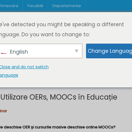
 Timișoara
Facultati
Departamente
Despre DeL
Educație
Educație
've detected you might be speaking a different
pagină
Cine suntem
Oferta de cursuri
Digitaliz
nguage. Do you want to change to:
Change Langua
English
 - Utilizare OERs, MOOCs în
Close and do not switch
language
tilizare OERs, MOOCs în Educație
inar
le deschise OER și cursurile masive deschise online MOOCs?