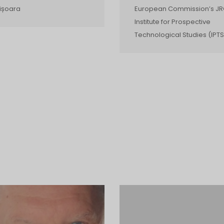
ișoara
European Commission’s JR
Institute for Prospective
Technological Studies (IPTS