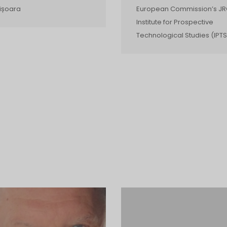
ișoara
European Commission’s JR
Institute for Prospective
Technological Studies (IPTS