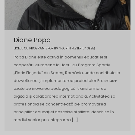
Diane Popa
LICEUL CU PROGRAM SPORTIV “FLORIN FLEȘERIU” SEBEȘ
Popa Diane este activă în domeniul educației și
cooperării europene la Liceul cu Program Sportiv
„Florin Fleșeriu” din Sebeș, România, unde contribuie la
dezvoltarea și implementarea proiectelor Erasmus+
axate pe inovarea pedagogică, transformarea
digitală și colaborarea internațională. Activitatea sa
profesională se concentrează pe promovarea
principiilor educației deschise și științei deschise în
mediul școlar prin integrarea […]