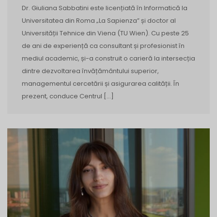
Dr. Giuliana Sabbatini este licențiată în Informatică la
Universitatea din Roma „La Sapienza” și doctor al
Universității Tehnice din Viena (TU Wien). Cu peste 25
de ani de experiență ca consultant și profesionist în
mediul academic, și-a construit o carieră la intersecția
dintre dezvoltarea învățământului superior,
managementul cercetării și asigurarea calității. În
prezent, conduce Centrul […]