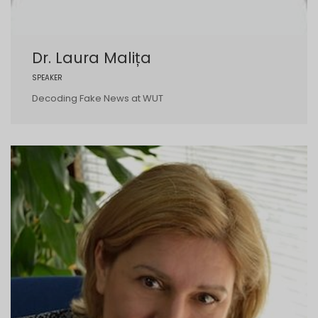
Dr. Laura Malița
SPEAKER
Decoding Fake News at WUT