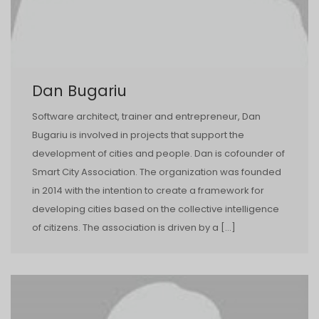
Dan Bugariu
Software architect, trainer and entrepreneur, Dan
Bugariu is involved in projects that support the
development of cities and people. Dan is co­founder of
Smart City Association. The organization was founded
in 2014 with the intention to create a framework for
developing cities based on the collective intelligence
of citizens. The association is driven by a […]