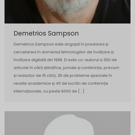
Demetrios Sampson
Demetrios Sampson este angajat în predarea și
cercetarea în domeniul tehnologiilor de învățare și
învățare digitală din 1996. El este co-autorul a 350 de
articole în cărți științifice, jurnale și conferințe, precum
și redactor de 15 cărți, 35 de probleme speciale în
reviste academice și 40 de lucrări de conferințe
internaționale, cu peste 6000 de […]