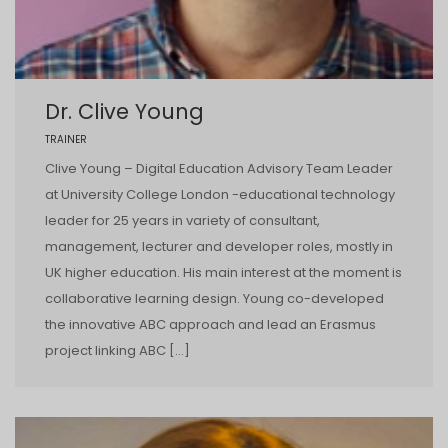
Dr. Clive Young
TRAINER
Clive Young – Digital Education Advisory Team Leader
at University College London -educational technology
leader for 25 years in variety of consultant,
management, lecturer and developer roles, mostly in
UK higher education. His main interest at the moment is
collaborative learning design. Young co-developed
the innovative ABC approach and lead an Erasmus
project linking ABC […]