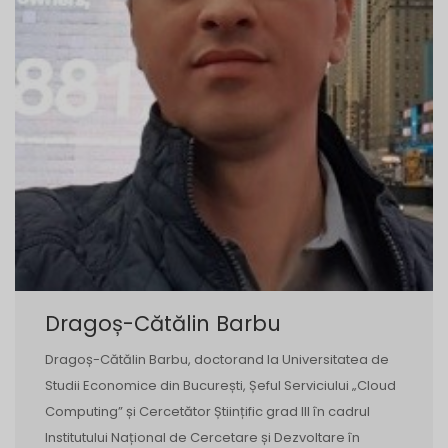
Dragoș-Cătălin Barbu
Dragoș-Cătălin Barbu, doctorand la Universitatea de
Studii Economice din București, Șeful Serviciului „Cloud
Computing” și Cercetător Științific grad III în cadrul
Institutului Național de Cercetare și Dezvoltare în