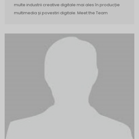
multe industrii creative digitale mai ales în producție
multimedia și povestiri digitale. Meet the Team