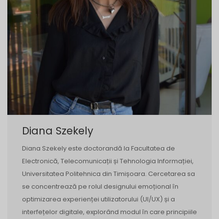
Diana Szekely
Diana Szekely este doctorandă la Facultatea de
Electronică, Telecomunicații și Tehnologia Informației,
Universitatea Politehnica din Timișoara. Cercetarea sa
se concentrează pe rolul designului emoțional în
optimizarea experienței utilizatorului (UI/UX) și a
interfețelor digitale, explorând modul în care principiile