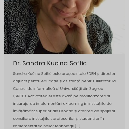
Dr. Sandra Kucina Softic
Sandra Kučina Softić este președintele EDEN și director
adjunct pentru educație și asistență pentru utilizatori la
Centrul de informatică al Universității din Zagreb
(SRCE). Activitatea ei este axată pe monitorizarea și
încurajarea implementării e-learning în instituțiile de
învățământ superior din Croația și oferirea de sprijin și
consiliere instituțiilor, profesorilor și studenților în
implementarea noilor tehnologii […]