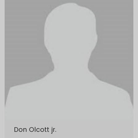
Don Olcott jr.