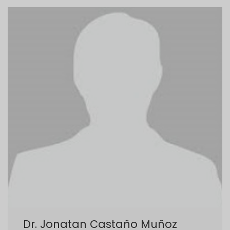
Dr. Jonatan Castaño Muñoz