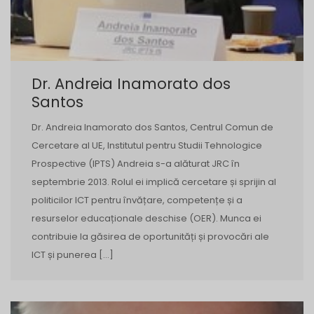
Dr. Andreia Inamorato dos
Santos
Dr. Andreia Inamorato dos Santos, Centrul Comun de
Cercetare al UE, Institutul pentru Studii Tehnologice
Prospective (IPTS) Andreia s-a alăturat JRC în
septembrie 2013. Rolul ei implică cercetare și sprijin al
politicilor ICT pentru învățare, competențe și a
resurselor educaționale deschise (OER). Munca ei
contribuie la găsirea de oportunități și provocări ale
ICT și punerea […]