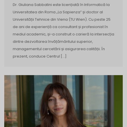
Dr. Giuliana Sabbatini este licențiată în Informatică la
Universitatea din Roma „La Sapienza” și doctor al
Universității Tehnice din Viena (TU Wien). Cu peste 25
de ani de experiență ca consultant și profesionist în
mediul academic, și-a construit o carieră la intersecția
dintre dezvoltarea învățământului superior,
managementul cercetării și asigurarea calității. În
prezent, conduce Centrul […]