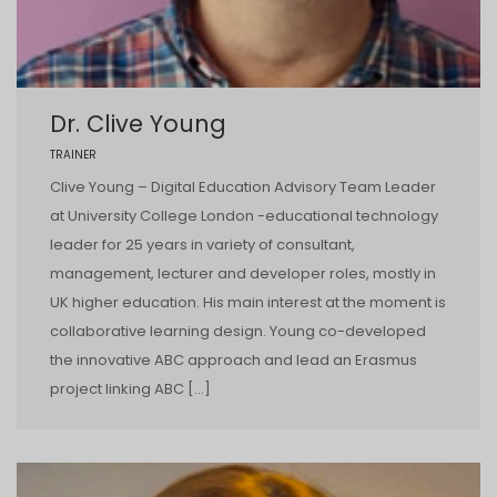
Dr. Clive Young
TRAINER
Clive Young – Digital Education Advisory Team Leader
at University College London -educational technology
leader for 25 years in variety of consultant,
management, lecturer and developer roles, mostly in
UK higher education. His main interest at the moment is
collaborative learning design. Young co-developed
the innovative ABC approach and lead an Erasmus
project linking ABC […]