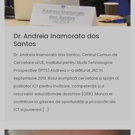
Dr. Andreia Inamorato dos
Santos
Dr. Andreia Inamorato dos Santos, Centrul Comun de
Cercetare al UE, Institutul pentru Studii Tehnologice
Prospective (IPTS) Andreia s-a alăturat JRC în
septembrie 2013. Rolul ei implică cercetare și sprijin al
politicilor ICT pentru învățare, competențe și a
resurselor educaționale deschise (OER). Munca ei
contribuie la găsirea de oportunități și provocări ale
ICT și punerea […]