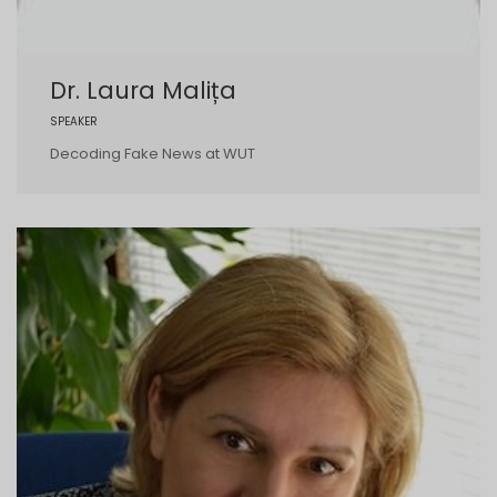
Dr. Laura Malița
SPEAKER
Decoding Fake News at WUT