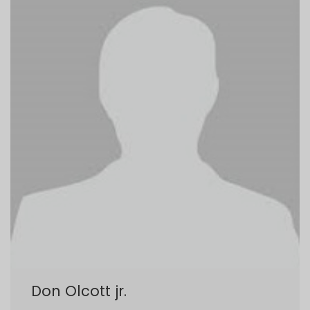
Don Olcott jr.