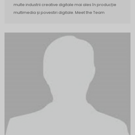
multe industrii creative digitale mai ales în producție
multimedia și povestiri digitale. Meet the Team