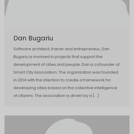
Dan Bugariu
Software architect, trainer and entrepreneur, Dan
Bugariu is involved in projects that support the
development of cities and people. Dan is co­founder of
Smart City Association. The organization was founded
in 2014 with the intention to create a framework for
developing cities based on the collective intelligence
of citizens. The association is driven by a […]