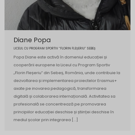
Diane Popa
LICEUL CU PROGRAM SPORTIV “FLORIN FLEȘERIU” SEBEȘ
Popa Diane este activă în domeniul educației și
cooperării europene la Liceul cu Program Sportiv
„Florin Fleșeriu” din Sebeș, România, unde contribuie la
dezvoltarea și implementarea proiectelor Erasmus+
axate pe inovarea pedagogică, transformarea
digitală și colaborarea internațională. Activitatea sa
profesională se concentrează pe promovarea
principiilor educației deschise și științei deschise în
mediul școlar prin integrarea […]