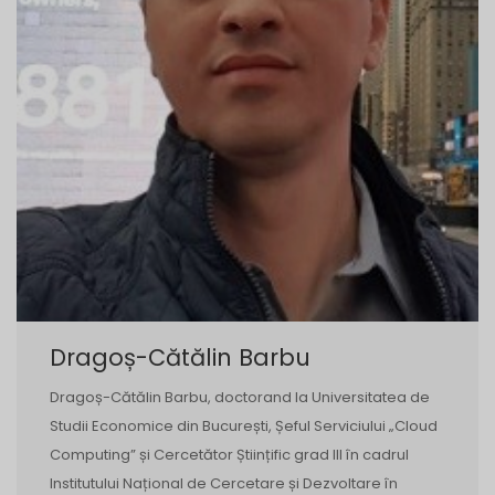
Dragoș-Cătălin Barbu
Dragoș-Cătălin Barbu, doctorand la Universitatea de
Studii Economice din București, Șeful Serviciului „Cloud
Computing” și Cercetător Științific grad III în cadrul
Institutului Național de Cercetare și Dezvoltare în