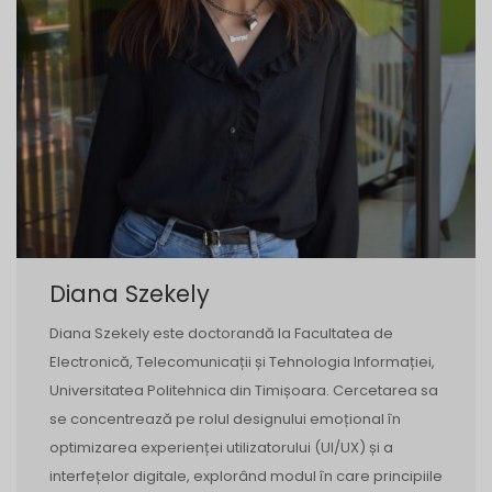
Diana Szekely
Diana Szekely este doctorandă la Facultatea de
Electronică, Telecomunicații și Tehnologia Informației,
Universitatea Politehnica din Timișoara. Cercetarea sa
se concentrează pe rolul designului emoțional în
optimizarea experienței utilizatorului (UI/UX) și a
interfețelor digitale, explorând modul în care principiile