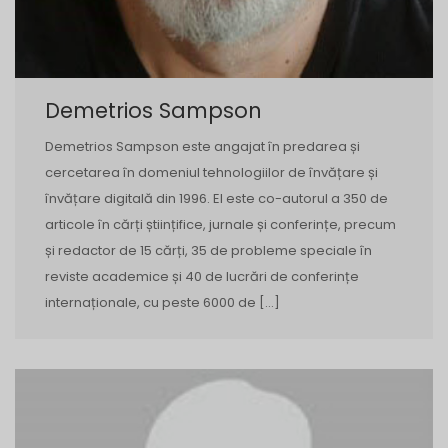
Demetrios Sampson
Demetrios Sampson este angajat în predarea și
cercetarea în domeniul tehnologiilor de învățare și
învățare digitală din 1996. El este co-autorul a 350 de
articole în cărți științifice, jurnale și conferințe, precum
și redactor de 15 cărți, 35 de probleme speciale în
reviste academice și 40 de lucrări de conferințe
internaționale, cu peste 6000 de […]