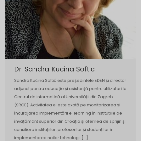
Dr. Sandra Kucina Softic
Sandra Kučina Softić este președintele EDEN și director
adjunct pentru educație și asistență pentru utilizatori la
Centrul de informatică al Universității din Zagreb
(SRCE). Activitatea ei este axată pe monitorizarea și
încurajarea implementării e-learning în instituțiile de
învățământ superior din Croația și oferirea de sprijin și
consiliere instituțiilor, profesorilor și studenților în
implementarea noilor tehnologii […]