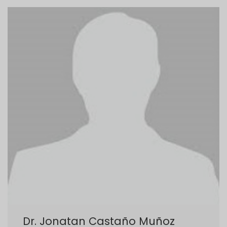
Dr. Jonatan Castaño Muñoz