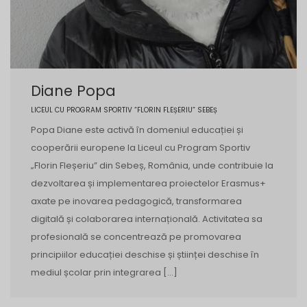
Diane Popa
LICEUL CU PROGRAM SPORTIV “FLORIN FLEȘERIU” SEBEȘ
Popa Diane este activă în domeniul educației și
cooperării europene la Liceul cu Program Sportiv
„Florin Fleșeriu” din Sebeș, România, unde contribuie la
dezvoltarea și implementarea proiectelor Erasmus+
axate pe inovarea pedagogică, transformarea
digitală și colaborarea internațională. Activitatea sa
profesională se concentrează pe promovarea
principiilor educației deschise și științei deschise în
mediul școlar prin integrarea […]