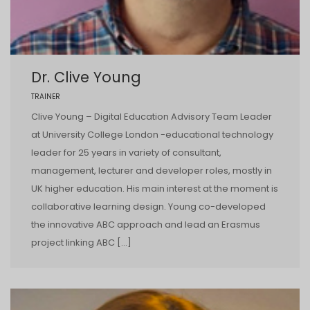
Dr. Clive Young
TRAINER
Clive Young – Digital Education Advisory Team Leader
at University College London -educational technology
leader for 25 years in variety of consultant,
management, lecturer and developer roles, mostly in
UK higher education. His main interest at the moment is
collaborative learning design. Young co-developed
the innovative ABC approach and lead an Erasmus
project linking ABC […]