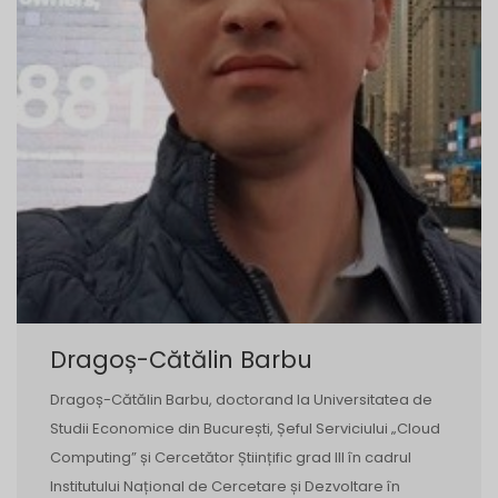
Dragoș-Cătălin Barbu
Dragoș-Cătălin Barbu, doctorand la Universitatea de
Studii Economice din București, Șeful Serviciului „Cloud
Computing” și Cercetător Științific grad III în cadrul
Institutului Național de Cercetare și Dezvoltare în