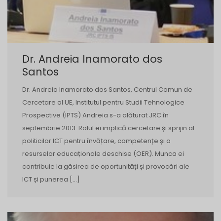
Dr. Andreia Inamorato dos
Santos
Dr. Andreia Inamorato dos Santos, Centrul Comun de
Cercetare al UE, Institutul pentru Studii Tehnologice
Prospective (IPTS) Andreia s-a alăturat JRC în
septembrie 2013. Rolul ei implică cercetare și sprijin al
politicilor ICT pentru învățare, competențe și a
resurselor educaționale deschise (OER). Munca ei
contribuie la găsirea de oportunități și provocări ale
ICT și punerea […]