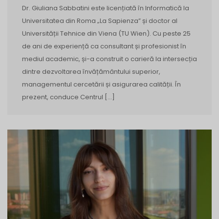
Dr. Giuliana Sabbatini este licențiată în Informatică la
Universitatea din Roma „La Sapienza” și doctor al
Universității Tehnice din Viena (TU Wien). Cu peste 25
de ani de experiență ca consultant și profesionist în
mediul academic, și-a construit o carieră la intersecția
dintre dezvoltarea învățământului superior,
managementul cercetării și asigurarea calității. În
prezent, conduce Centrul […]