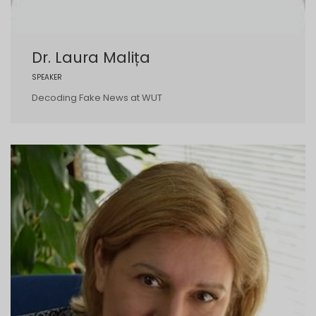
Dr. Laura Malița
SPEAKER
Decoding Fake News at WUT