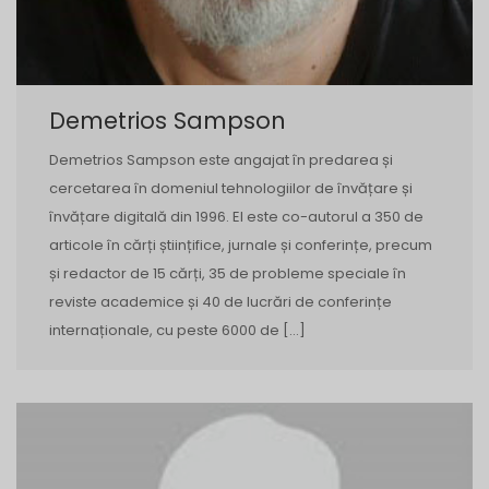
Demetrios Sampson
Demetrios Sampson este angajat în predarea și
cercetarea în domeniul tehnologiilor de învățare și
învățare digitală din 1996. El este co-autorul a 350 de
articole în cărți științifice, jurnale și conferințe, precum
și redactor de 15 cărți, 35 de probleme speciale în
reviste academice și 40 de lucrări de conferințe
internaționale, cu peste 6000 de […]