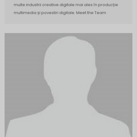
multe industrii creative digitale mai ales în producție
multimedia și povestiri digitale. Meet the Team