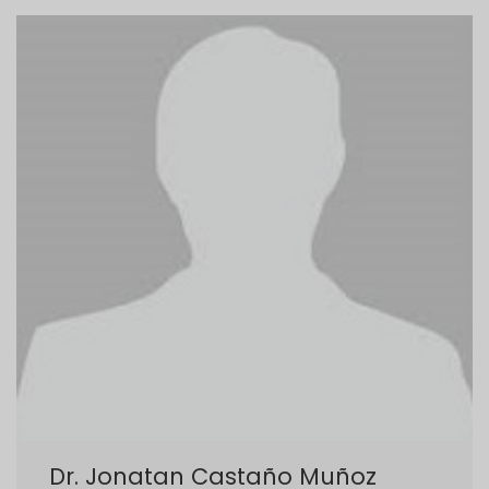
Dr. Jonatan Castaño Muñoz