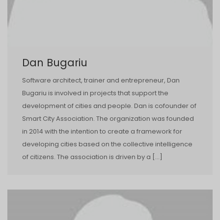
Dan Bugariu
Software architect, trainer and entrepreneur, Dan
Bugariu is involved in projects that support the
development of cities and people. Dan is co­founder of
Smart City Association. The organization was founded
in 2014 with the intention to create a framework for
developing cities based on the collective intelligence
of citizens. The association is driven by a […]