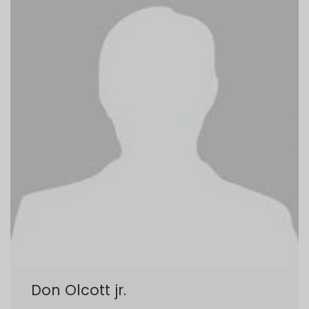
Don Olcott jr.