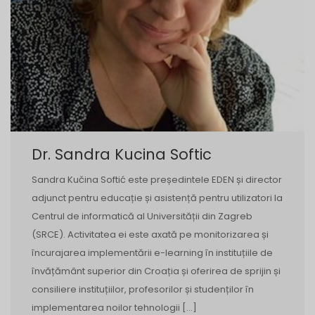
Dr. Sandra Kucina Softic
Sandra Kučina Softić este președintele EDEN și director
adjunct pentru educație și asistență pentru utilizatori la
Centrul de informatică al Universității din Zagreb
(SRCE). Activitatea ei este axată pe monitorizarea și
încurajarea implementării e-learning în instituțiile de
învățământ superior din Croația și oferirea de sprijin și
consiliere instituțiilor, profesorilor și studenților în
implementarea noilor tehnologii […]