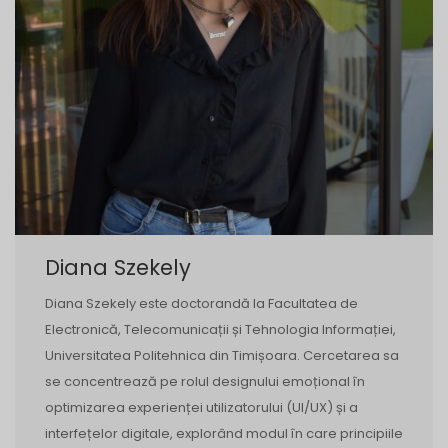
Diana Szekely
Diana Szekely este doctorandă la Facultatea de
Electronică, Telecomunicații și Tehnologia Informației,
Universitatea Politehnica din Timișoara. Cercetarea sa
se concentrează pe rolul designului emoțional în
optimizarea experienței utilizatorului (UI/UX) și a
interfețelor digitale, explorând modul în care principiile