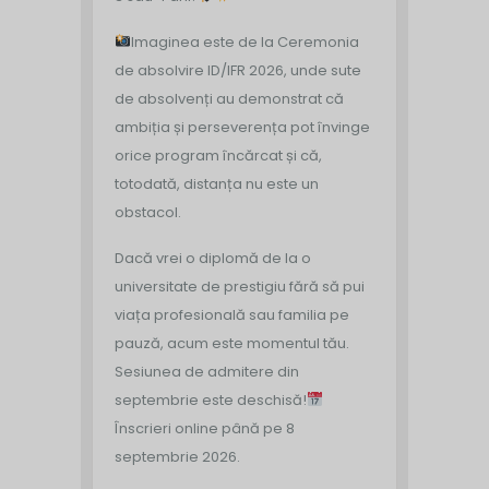
Imaginea este de la Ceremonia
de absolvire ID/IFR 2026, unde sute
de absolvenți au demonstrat că
ambiția și perseverența pot învinge
orice program încărcat și că,
totodată, distanța nu este un
obstacol.
Dacă vrei o diplomă de la o
universitate de prestigiu fără să pui
viața profesională sau familia pe
pauză, acum este momentul tău.
Sesiunea de admitere din
septembrie este deschisă!
Înscrieri online până pe 8
septembrie 2026.