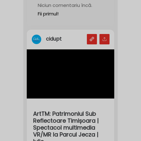
Niciun comentariu încă.
Fii primul!
cidupt
ArtTM: Patrimoniul Sub
Reflectoare Timișoara |
Spectacol multimedia
VR/MR la Parcul Jecza |