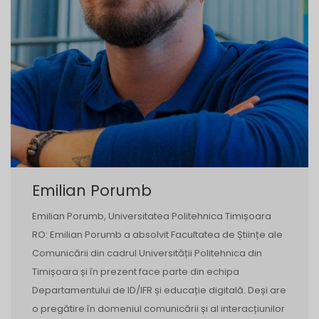
Emilian Porumb
Emilian Porumb, Universitatea Politehnica Timișoara
RO: Emilian Porumb a absolvit Facultatea de Științe ale
Comunicării din cadrul Universității Politehnica din
Timișoara și în prezent face parte din echipa
Departamentului de ID/IFR și educație digitală. Deși are
o pregătire în domeniul comunicării și al interacțiunilor