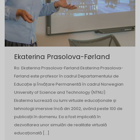
Ekaterina Prasolova-Førland
Ro: Ekaterina Prasolova-Førland Ekaterina Prasolova-
Førland este profesor în cadrul Departamentului de
Educație și Învățare Permanentă în cadrul Norwegian
University of Science and Technology (NTNU).
Ekaterina lucrează cu lumi virtuale educaționale și
tehnologii imersive încă din 2002, având peste 100 de
publicații în domeniu. Ea a fost implicată în
dezvoltarea unor simulări de realitate virtuală
educațională […]