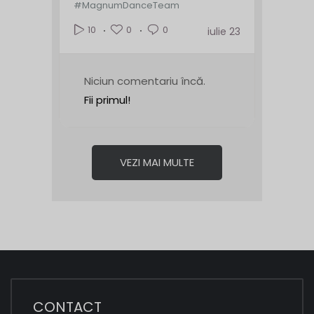
#MagnumDanceTeam
0
0
10
iulie 23
Niciun comentariu încă.
Fii primul!
VEZI MAI MULTE
CONTACT