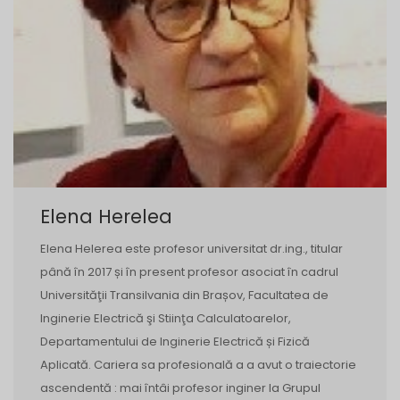
Elena Herelea
Elena Helerea este profesor universitat dr.ing., titular
până în 2017 și în present profesor asociat în cadrul
Universităţii Transilvania din Brașov, Facultatea de
Inginerie Electrică şi Stiinţa Calculatoarelor,
Departamentului de Inginerie Electrică și Fizică
Aplicată. Cariera sa profesională a a avut o traiectorie
ascendentă : mai întâi profesor inginer la Grupul