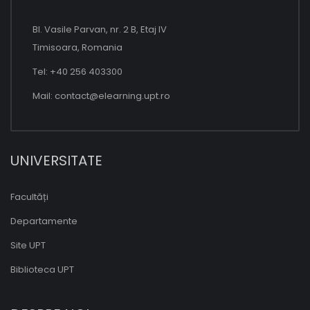
Bl. Vasile Parvan, nr. 2 B, Etaj IV
Timisoara, Romania
Tel: +40 256 403300
Mail:
contact@elearning.upt.ro
UNIVERSITATE
Facultăți
Departamente
Site UPT
Biblioteca UPT