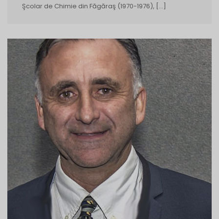
Şcolar de Chimie din Făgăraş (1970-1976), […]