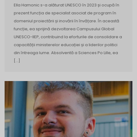
Ella Hamonic s-a alăturat UNESCO în 2023 și ocupă în
prezent funcția de specialist asociat de program în
domeniul proiectării și inovării în învățare. În această
funcție, ea sprijină dezvoltarea Campusului Global
UNESCO-IIEP, contribuind la eforturile de consolidare a
capacității ministerelor educației și a liderilor politici
din întreaga lume. Absolventă a Sciences Po Lille, ea
[…]