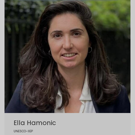
Ella Hamonic
UNESCO-IIEP