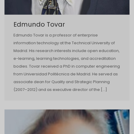
Edmundo Tovar
Edmundo Tovar is a professor of enterprise
information technology at the Technical University of
Madrid. His research interests include open education,
e-learning, learning technologies, and accreditation
bodies. Tovar received a PhD in computer engineering
from Universidad Politécnica de Madrid. He served as
associate dean for Quality and Strategic Planning
(2007–2012) and as executive director of the […]