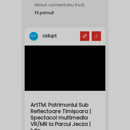
Niciun comentariu încă.
Fii primul!
cidupt
ArtTM: Patrimoniul Sub
Reflectoare Timișoara |
Spectacol multimedia
VR/MR la Parcul Jecza |