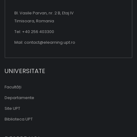
Bl. Vasile Parvan, nr. 2 B, Etaj IV
Timisoara, Romania
Tel: +40 256 403300
Mail:
contact@elearning.upt.ro
UNIVERSITATE
Facultăți
Departamente
Site UPT
Biblioteca UPT