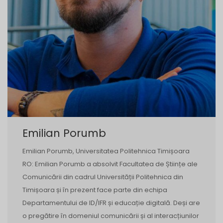
Emilian Porumb
Emilian Porumb, Universitatea Politehnica Timișoara
RO: Emilian Porumb a absolvit Facultatea de Științe ale
Comunicării din cadrul Universității Politehnica din
Timișoara și în prezent face parte din echipa
Departamentului de ID/IFR și educație digitală. Deși are
o pregătire în domeniul comunicării și al interacțiunilor