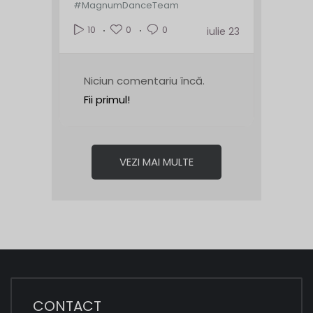
#MagnumDanceTeam
0
0
10
iulie 23
Niciun comentariu încă.
Fii primul!
VEZI MAI MULTE
CONTACT