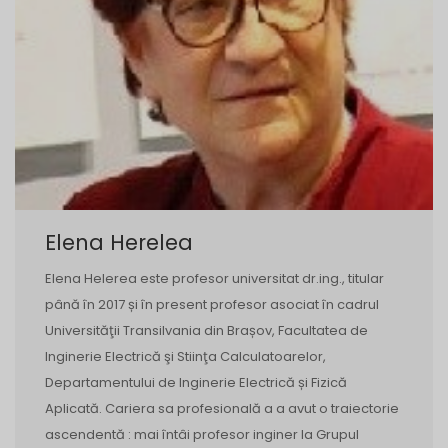
Elena Herelea
Elena Helerea este profesor universitat dr.ing., titular
până în 2017 și în present profesor asociat în cadrul
Universităţii Transilvania din Brașov, Facultatea de
Inginerie Electrică şi Stiinţa Calculatoarelor,
Departamentului de Inginerie Electrică și Fizică
Aplicată. Cariera sa profesională a a avut o traiectorie
ascendentă : mai întâi profesor inginer la Grupul