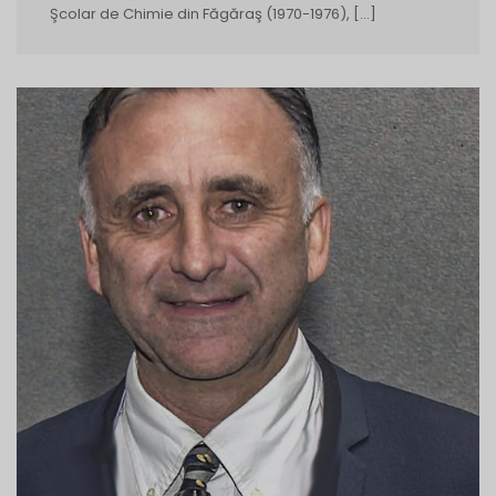
Şcolar de Chimie din Făgăraş (1970-1976), […]