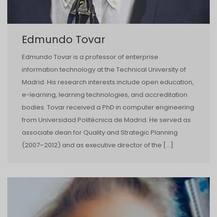
Edmundo Tovar
Edmundo Tovar is a professor of enterprise
information technology at the Technical University of
Madrid. His research interests include open education,
e-learning, learning technologies, and accreditation
bodies. Tovar received a PhD in computer engineering
from Universidad Politécnica de Madrid. He served as
associate dean for Quality and Strategic Planning
(2007–2012) and as executive director of the […]