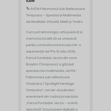
Iulie
ArtTM Patrimoniul Sub Reflectoare
Timișoara – Spectacol Multimedia
de Realitate Virtuală, Mixtă și Teatru
Cum pot tehnologia, arta publică și
memoria locală să se unească
pentru a transforma trecutul într-o
experiență vie?
Pe 10 iulie 2026,
Parcul Fundației Jecza din zona
Braytim (Timișoara) a găzduit
spectacolul multimedia „ArtTM -
Patrimoniul sub reflectoare
Timișoara / Spotlight Heritage
Timișoara”, cel de-al patrulea
eveniment din cadrul proiectului
„Parcul Fundației Jecza – scenă
deschisă”.
Incursiunea digitală a