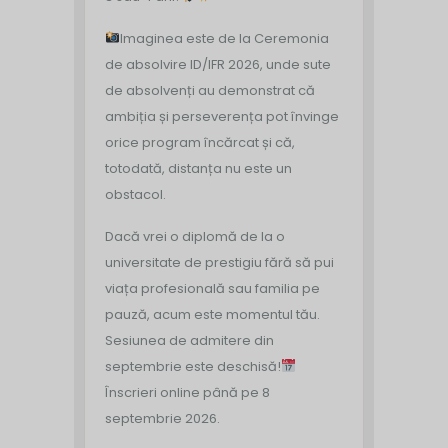
Imaginea este de la Ceremonia
de absolvire ID/IFR 2026, unde sute
de absolvenți au demonstrat că
ambiția și perseverența pot învinge
orice program încărcat și că,
totodată, distanța nu este un
obstacol.
Dacă vrei o diplomă de la o
universitate de prestigiu fără să pui
viața profesională sau familia pe
pauză, acum este momentul tău.
Sesiunea de admitere din
septembrie este deschisă!
Înscrieri online până pe 8
septembrie 2026.