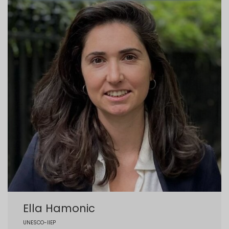
Ella Hamonic
UNESCO-IIEP