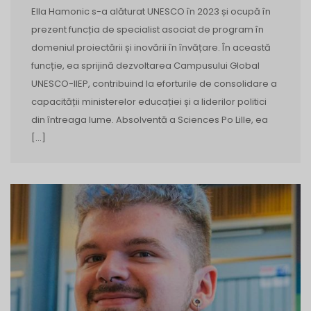
Ella Hamonic s-a alăturat UNESCO în 2023 și ocupă în
prezent funcția de specialist asociat de program în
domeniul proiectării și inovării în învățare. În această
funcție, ea sprijină dezvoltarea Campusului Global
UNESCO-IIEP, contribuind la eforturile de consolidare a
capacității ministerelor educației și a liderilor politici
din întreaga lume. Absolventă a Sciences Po Lille, ea
[…]