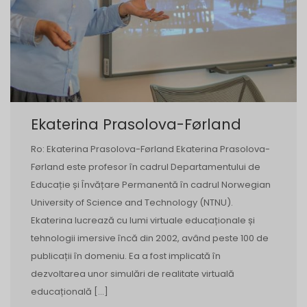
Ekaterina Prasolova-Førland
Ro: Ekaterina Prasolova-Førland Ekaterina Prasolova-
Førland este profesor în cadrul Departamentului de
Educație și Învățare Permanentă în cadrul Norwegian
University of Science and Technology (NTNU).
Ekaterina lucrează cu lumi virtuale educaționale și
tehnologii imersive încă din 2002, având peste 100 de
publicații în domeniu. Ea a fost implicată în
dezvoltarea unor simulări de realitate virtuală
educațională […]