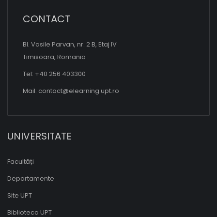
CONTACT
Bl. Vasile Parvan, nr. 2 B, Etaj IV
Timisoara, Romania
Tel: +40 256 403300
Mail:
contact@elearning.upt.ro
UNIVERSITATE
Facultăți
Departamente
Site UPT
Biblioteca UPT