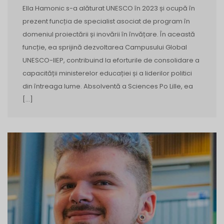
Ella Hamonic s-a alăturat UNESCO în 2023 și ocupă în
prezent funcția de specialist asociat de program în
domeniul proiectării și inovării în învățare. În această
funcție, ea sprijină dezvoltarea Campusului Global
UNESCO-IIEP, contribuind la eforturile de consolidare a
capacității ministerelor educației și a liderilor politici
din întreaga lume. Absolventă a Sciences Po Lille, ea
[…]