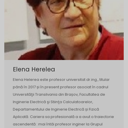
Elena Herelea
Elena Helerea este profesor universitat dr.ing., titular
până în 2017 și în present profesor asociat în cadrul
Universităţii Transilvania din Brașov, Facultatea de
Inginerie Electrică şi Stiinţa Calculatoarelor,
Departamentului de Inginerie Electrică și Fizică
Aplicată. Cariera sa profesională a a avut o traiectorie
ascendentă : mai întâi profesor inginer la Grupul