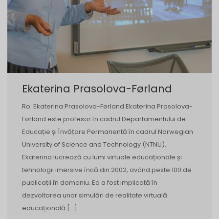
Ekaterina Prasolova-Førland
Ro: Ekaterina Prasolova-Førland Ekaterina Prasolova-
Førland este profesor în cadrul Departamentului de
Educație și Învățare Permanentă în cadrul Norwegian
University of Science and Technology (NTNU).
Ekaterina lucrează cu lumi virtuale educaționale și
tehnologii imersive încă din 2002, având peste 100 de
publicații în domeniu. Ea a fost implicată în
dezvoltarea unor simulări de realitate virtuală
educațională […]