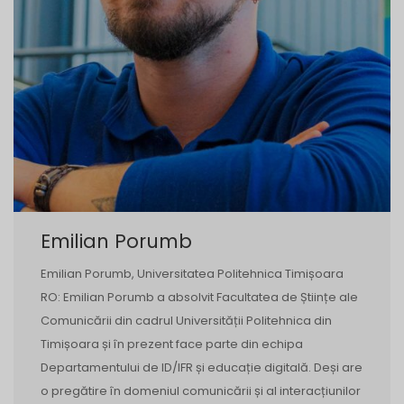
Emilian Porumb
Emilian Porumb, Universitatea Politehnica Timișoara
RO: Emilian Porumb a absolvit Facultatea de Științe ale
Comunicării din cadrul Universității Politehnica din
Timișoara și în prezent face parte din echipa
Departamentului de ID/IFR și educație digitală. Deși are
o pregătire în domeniul comunicării și al interacțiunilor