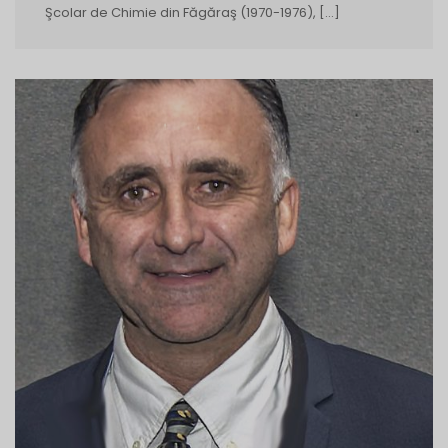
Şcolar de Chimie din Făgăraş (1970-1976), […]