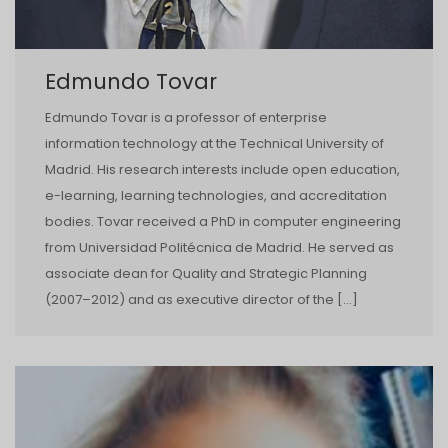
Edmundo Tovar
Edmundo Tovar is a professor of enterprise
information technology at the Technical University of
Madrid. His research interests include open education,
e-learning, learning technologies, and accreditation
bodies. Tovar received a PhD in computer engineering
from Universidad Politécnica de Madrid. He served as
associate dean for Quality and Strategic Planning
(2007–2012) and as executive director of the […]