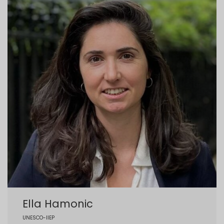
Ella Hamonic
UNESCO-IIEP