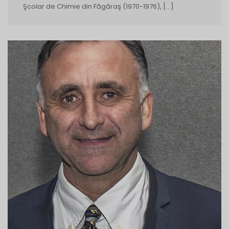
Şcolar de Chimie din Făgăraş (1970-1976), […]