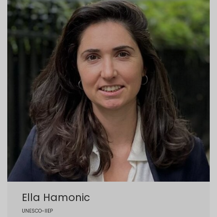
Ella Hamonic
UNESCO-IIEP