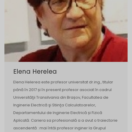
Elena Herelea
Elena Helerea este profesor universitat dr.ing., titular
până în 2017 și în present profesor asociat în cadrul
Universităţii Transilvania din Brașov, Facultatea de
Inginerie Electrică şi Stiinţa Calculatoarelor,
Departamentului de Inginerie Electrică și Fizică
Aplicată. Cariera sa profesională a a avut o traiectorie
ascendentă : mai întâi profesor inginer la Grupul