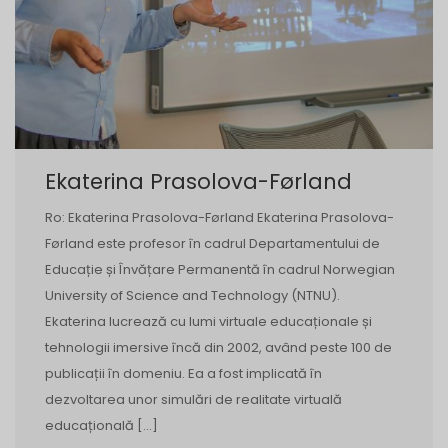
Ekaterina Prasolova-Førland
Ro: Ekaterina Prasolova-Førland Ekaterina Prasolova-
Førland este profesor în cadrul Departamentului de
Educație și Învățare Permanentă în cadrul Norwegian
University of Science and Technology (NTNU).
Ekaterina lucrează cu lumi virtuale educaționale și
tehnologii imersive încă din 2002, având peste 100 de
publicații în domeniu. Ea a fost implicată în
dezvoltarea unor simulări de realitate virtuală
educațională […]