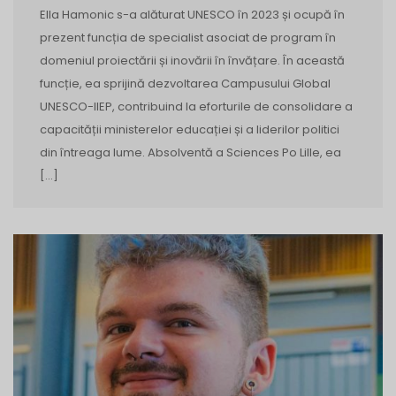
Ella Hamonic s-a alăturat UNESCO în 2023 și ocupă în
prezent funcția de specialist asociat de program în
domeniul proiectării și inovării în învățare. În această
funcție, ea sprijină dezvoltarea Campusului Global
UNESCO-IIEP, contribuind la eforturile de consolidare a
capacității ministerelor educației și a liderilor politici
din întreaga lume. Absolventă a Sciences Po Lille, ea
[…]