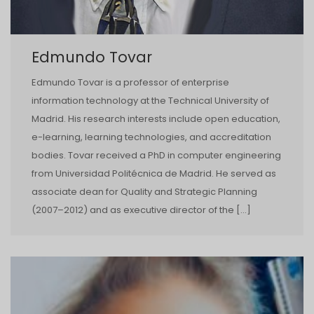
Edmundo Tovar
Edmundo Tovar is a professor of enterprise
information technology at the Technical University of
Madrid. His research interests include open education,
e-learning, learning technologies, and accreditation
bodies. Tovar received a PhD in computer engineering
from Universidad Politécnica de Madrid. He served as
associate dean for Quality and Strategic Planning
(2007–2012) and as executive director of the […]