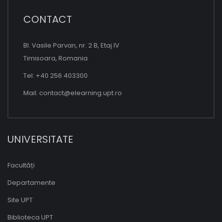
CONTACT
Bl. Vasile Parvan, nr. 2 B, Etaj IV
Timisoara, Romania
Tel: +40 256 403300
Mail:
contact@elearning.upt.ro
UNIVERSITATE
Facultăți
Departamente
Site UPT
Biblioteca UPT