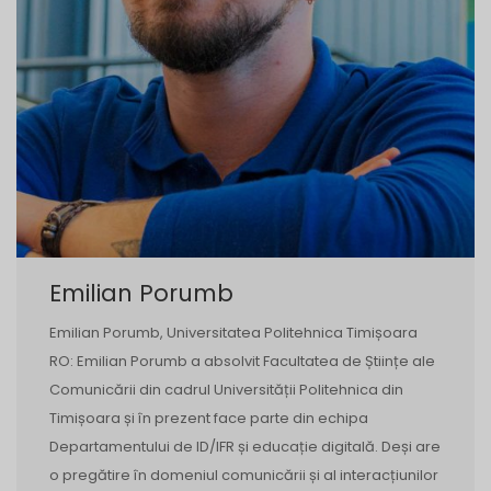
Emilian Porumb
Emilian Porumb, Universitatea Politehnica Timișoara
RO: Emilian Porumb a absolvit Facultatea de Științe ale
Comunicării din cadrul Universității Politehnica din
Timișoara și în prezent face parte din echipa
Departamentului de ID/IFR și educație digitală. Deși are
o pregătire în domeniul comunicării și al interacțiunilor