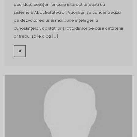
acordată cetățenilor care interacționează cu
sistemele AI, activitatea dr. Vuorikari se concentrează
pe dezvoltarea unei mai bune înțelegeri a
cunoștințelor, abilităților și atitudinilor pe care cetățenii
ar trebui să le aibă […]