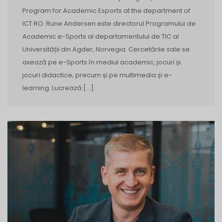
Program for Academic Esports at the department of
ICT RO: Rune Andersen este directorul Programului de
Academic e-Sports al departamentului de TIC al
Universității din Agder, Norvegia. Cercetările sale se
axează pe e-Sports în mediul academic, jocuri și
jocuri didactice, precum și pe multimedia și e-
learning. Lucrează […]