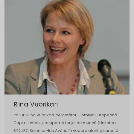
Riina Vuorikari
Ro: Dr. Riina Vuorikari, cercetător, Comisia Europeană
Capital uman și ocuparea forței de muncă (Unitatea
B4) JRC Science Hub Având în vedere atenția curentă