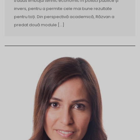
tradus limbajul tehnic economic în politici publice și
invers, pentru a permite cele mai bune rezultate
pentru toți. Din perspectivă academică, Răzvan a
predat două module […]