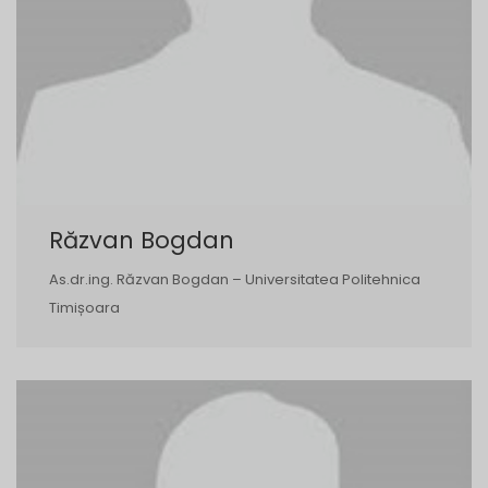
Răzvan Bogdan
As.dr.ing. Răzvan Bogdan – Universitatea Politehnica
Timișoara