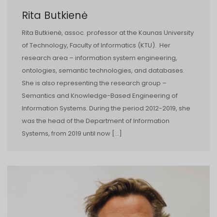
Rita Butkienė
Rita Butkienė, assoc. professor at the Kaunas University
of Technology, Faculty of Informatics (KTU). Her
research area – information system engineering,
ontologies, semantic technologies, and databases.
She is also representing the research group –
Semantics and Knowledge-Based Engineering of
Information Systems. During the period 2012-2019, she
was the head of the Department of Information
Systems, from 2019 until now […]