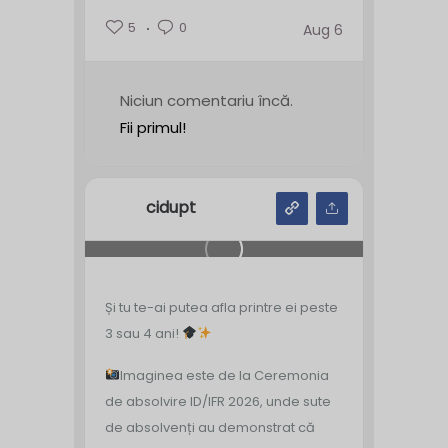
5
0
Aug 6
Niciun comentariu încă.
Fii primul!
cidupt
Și tu te-ai putea afla printre ei peste
3 sau 4 ani!
Imaginea este de la Ceremonia
de absolvire ID/IFR 2026, unde sute
de absolvenți au demonstrat că