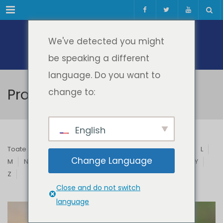
Meniul
We've detected you might
be speaking a different
language. Do you want to
Profesori & Invitați
change to:
English
Toate
A
B
C
D
E
F
G
H
I
J
K
L
Change Language
M
N
O
P
Q
R
S
T
U
V
W
X
Y
Z
Close and do not switch
language