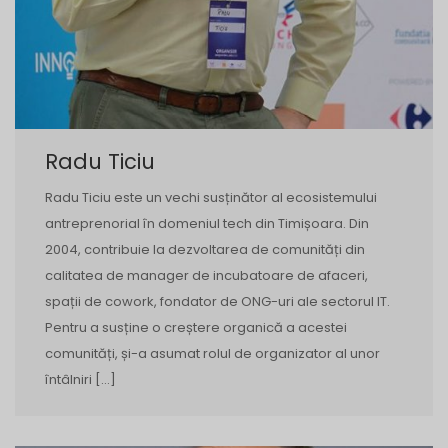
Radu Ticiu
Radu Ticiu este un vechi susținător al ecosistemului
antreprenorial în domeniul tech din Timișoara. Din
2004, contribuie la dezvoltarea de comunități din
calitatea de manager de incubatoare de afaceri,
spații de cowork, fondator de ONG-uri ale sectorul IT.
Pentru a susține o creștere organică a acestei
comunități, și-a asumat rolul de organizator al unor
întâlniri […]