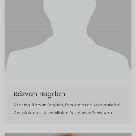
Răzvan Bogdan
Ș.l.dr.ing. Răzvan Bogdan, Facultatea de Automatică și
Calculatoare, Universitatea Politehnica Timișoara