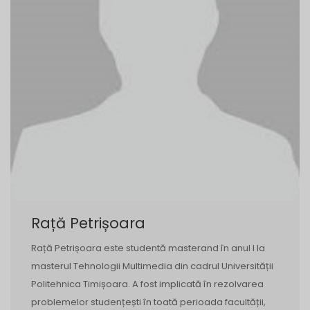
Rață Petrișoara
Rață Petrișoara este studentă masterand în anul I la
masterul Tehnologii Multimedia din cadrul Universității
Politehnica Timișoara. A fost implicată în rezolvarea
problemelor studențești în toată perioada facultății,