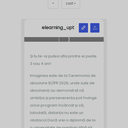
»
Last »
elearning_upt
Și tu te-ai putea afla printre ei peste
3 sau 4 ani!
Imaginea este de la Ceremonia de
absolvire ID/IFR 2026, unde sute de
absolvenți au demonstrat că
ambiția și perseverența pot învinge
orice program încărcat și că,
totodată, distanța nu este un
obstacol.
Dacă vrei o diplomă de la
o universitate de prestigiu fără să