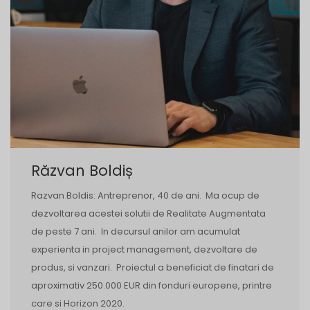
Răzvan Boldiș
Razvan Boldis: Antreprenor, 40 de ani. Ma ocup de
dezvoltarea acestei solutii de Realitate Augmentata
de peste 7 ani. In decursul anilor am acumulat
experienta in project management, dezvoltare de
produs, si vanzari. Proiectul a beneficiat de finatari de
aproximativ 250.000 EUR din fonduri europene, printre
care si Horizon 2020.