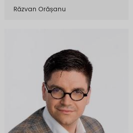
Răzvan Orășanu