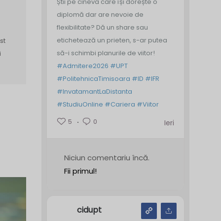
Știi pe cineva care își dorește o
diplomă dar are nevoie de
flexibilitate? Dă un share sau
etichetează un prieten, s-ar putea
st
să-i schimbi planurile de viitor!
i
#Admitere2026
#UPT
#PolitehnicaTimisoara
#ID
#IFR
#InvatamantLaDistanta
#StudiuOnline
#Cariera
#Viitor
5
0
Ieri
Niciun comentariu încă.
Fii primul!
cidupt