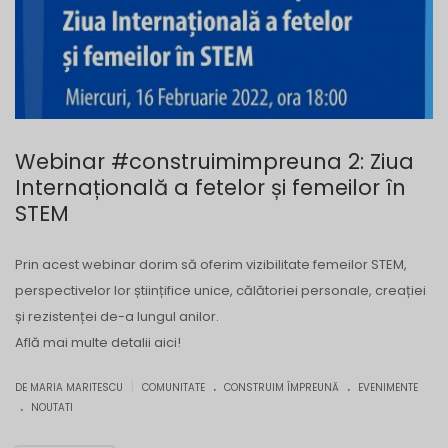
Webinar #construimimpreuna 2: Ziua
Internațională a fetelor și femeilor în
STEM
Prin acest webinar dorim să oferim vizibilitate femeilor STEM,
perspectivelor lor științifice unice, călătoriei personale, creației
și rezistenței de-a lungul anilor.
Află mai multe detalii aici!
.
.
|
DE MARIA MARITESCU
COMUNITATE
CONSTRUIM ÎMPREUNĂ
EVENIMENTE
.
NOUTATI