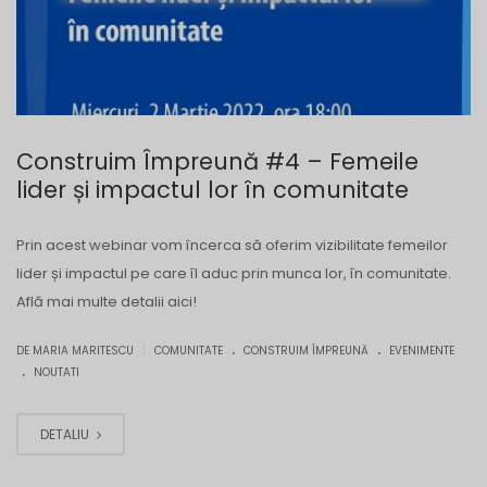
Construim Împreună #4 – Femeile
lider și impactul lor în comunitate
Prin acest webinar vom încerca să oferim vizibilitate femeilor
lider și impactul pe care îl aduc prin munca lor, în comunitate.
Află mai multe detalii aici!
.
.
|
DE MARIA MARITESCU
COMUNITATE
CONSTRUIM ÎMPREUNĂ
EVENIMENTE
.
NOUTATI
DETALIU