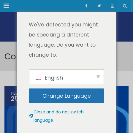
Meniul
We've detected you might
be speaking a different
language. Do you want to
Construim Împreună
change to:
English
FEB
Change Language
25
Close and do not switch
language