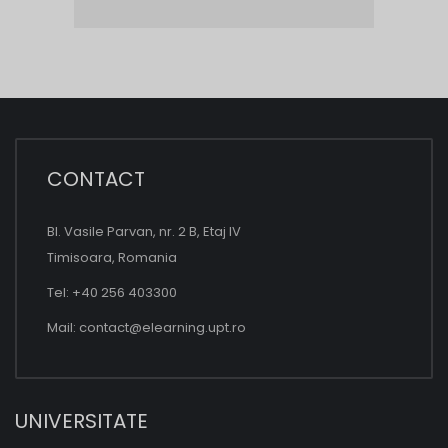
CONTACT
Bl. Vasile Parvan, nr. 2 B, Etaj IV
Timisoara, Romania
Tel: +40 256 403300
Mail:
contact@elearning.upt.ro
UNIVERSITATE