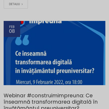
DETALIU
FEB
08
Webinar #construimimpreuna: Ce
înseamnă transformarea digitală în
învățământul preuniversitar?