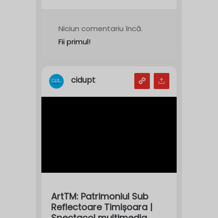
Niciun comentariu încă.
Fii primul!
cidupt
ArtTM: Patrimoniul Sub
Reflectoare Timișoara |
Spectacol multimedia