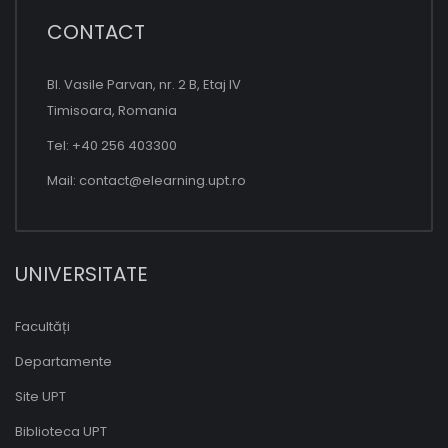
CONTACT
Bl. Vasile Parvan, nr. 2 B, Etaj IV
Timisoara, Romania
Tel: +40 256 403300
Mail:
contact@elearning.upt.ro
UNIVERSITATE
Facultăți
Departamente
Site UPT
Biblioteca UPT