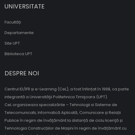
UNIVERSITATE
Facultăți
Departamente
Site UPT
Biblioteca UPT
DESPRE NOI
Centrul ID/IFR și e-Learning (CeL), a fost înființat în 1998, ca parte
integrantă a Universităţii Politehnica Timişoara (UPT).
CeL organizeaza specializările – Tehnologii si Sisteme de
Telecomunicatii, Informatică Aplicată, Comunicare și Relații
Publice în regim de învăţământ la distanță de ciclu licenţă și
Tehnologia Construcțiilor de Mașini în regim de învățământ cu