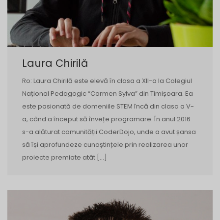
Laura Chirilă
Ro: Laura Chirilă este elevă în clasa a XII-a la Colegiul
Național Pedagogic “Carmen Sylva” din Timișoara. Ea
este pasionată de domeniile STEM încă din clasa a V-
a, când a început să învețe programare. În anul 2016
s-a alăturat comunității CoderDojo, unde a avut șansa
să își aprofundeze cunoștințele prin realizarea unor
proiecte premiate atât […]