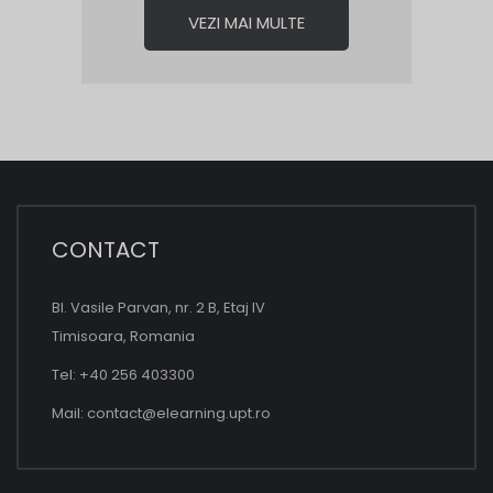
VEZI MAI MULTE
CONTACT
Bl. Vasile Parvan, nr. 2 B, Etaj IV
Timisoara, Romania
Tel: +40 256 403300
Mail:
contact@elearning.upt.ro