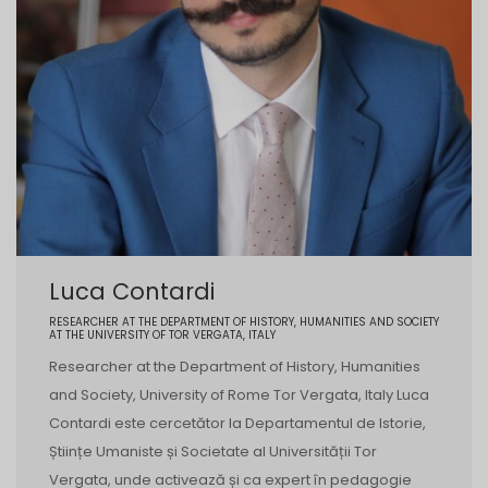
Luca Contardi
RESEARCHER AT THE DEPARTMENT OF HISTORY, HUMANITIES AND SOCIETY
AT THE UNIVERSITY OF TOR VERGATA, ITALY
Researcher at the Department of History, Humanities
and Society, University of Rome Tor Vergata, Italy Luca
Contardi este cercetător la Departamentul de Istorie,
Științe Umaniste și Societate al Universității Tor
Vergata, unde activează și ca expert în pedagogie