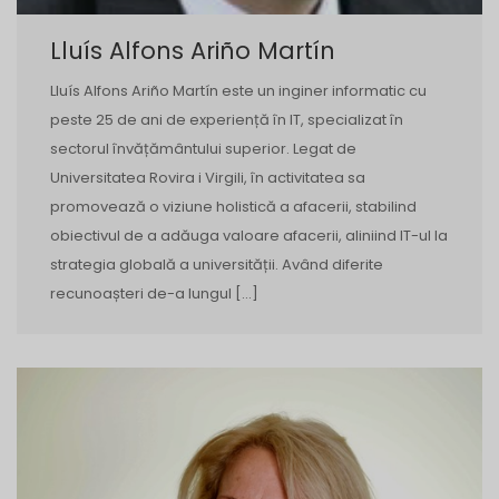
Lluís Alfons Ariño Martín
Lluís Alfons Ariño Martín este un inginer informatic cu
peste 25 de ani de experiență în IT, specializat în
sectorul învățământului superior. Legat de
Universitatea Rovira i Virgili, în activitatea sa
promovează o viziune holistică a afacerii, stabilind
obiectivul de a adăuga valoare afacerii, aliniind IT-ul la
strategia globală a universității. Având diferite
recunoașteri de-a lungul […]