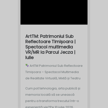
ArtTM: Patrimoniul Sub
Reflectoare Timișoara |
Spectacol multimedia
VR/MR la Parcul Jecza |
Iulie
ArtTM Patrimoniul Sub Reflectoare
Timișoara – Spectacol Multimedia
de Realitate Virtuală, Mixtă și Teatru
Cum pot tehnologia, arta publică și
memoria locală să se unească
pentru a transforma trecutul într-o
experiență vie?
Pe 10 iulie 2026,