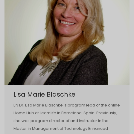
Lisa Marie Blaschke
EN Dr. Lisa Marie Blaschke is program lead of the online
Home Hub at Learnlife in Barcelona, Spain. Previously,
she was program director of and instructor in the
Master in Management of Technology Enhanced