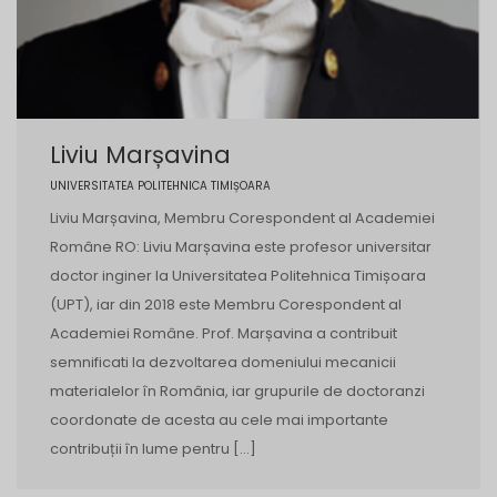
Liviu Marșavina
UNIVERSITATEA POLITEHNICA TIMIȘOARA
Liviu Marșavina, Membru Corespondent al Academiei
Române RO: Liviu Marșavina este profesor universitar
doctor inginer la Universitatea Politehnica Timișoara
(UPT), iar din 2018 este Membru Corespondent al
Academiei Române. Prof. Marșavina a contribuit
semnificati la dezvoltarea domeniului mecanicii
materialelor în România, iar grupurile de doctoranzi
coordonate de acesta au cele mai importante
contribuții în lume pentru […]