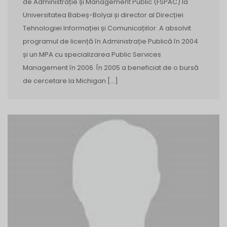
de Administrație și Management Public (FSPAC) la
Universitatea Babeș-Bolyai și director al Direcției
Tehnologiei Informației și Comunicațiilor. A absolvit
programul de licență în Administrație Publică în 2004
și un MPA cu specializarea Public Services
Management în 2006. În 2005 a beneficiat de o bursă
de cercetare la Michigan […]