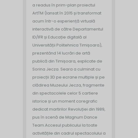
a readus în prim-plan proiectul
ArtTM (lansat în 2015 și transformat
acum într-o experiență virtuală
interactivă de către Departamentul
ID/IFR și Educație digitală al
Universității Politehnica Timișoara),
prezentând 14 lucrări de artă
publică din Timișoara, explicate de
Sorina Jecza. Seara a culminat cu
proiecții 3D pe ecrane multiple și pe
clădirea Muzeului Jecza, fragmente
din spectacolele celor 5 cartiere
istorice și un moment coregrafic
dedicat martirilor Revoluției din 1989,
pus în scenă de Magnum Dance
Team.
Accesul publicului la toate
activitățile din cadrul spectacolului a