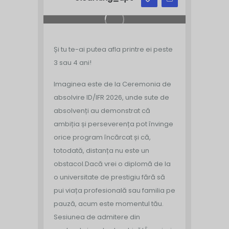
Și tu te-ai putea afla printre ei peste
3 sau 4 ani!
Imaginea este de la Ceremonia de
absolvire ID/IFR 2026, unde sute de
absolvenți au demonstrat că
ambiția și perseverența pot învinge
orice program încărcat și că,
totodată, distanța nu este un
obstacol.
Dacă vrei o diplomă de la
o universitate de prestigiu fără să
pui viața profesională sau familia pe
pauză, acum este momentul tău.
Sesiunea de admitere din