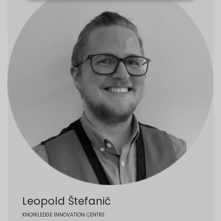
Leopold Štefanič
KNOWLEDGE INNOVATION CENTRE