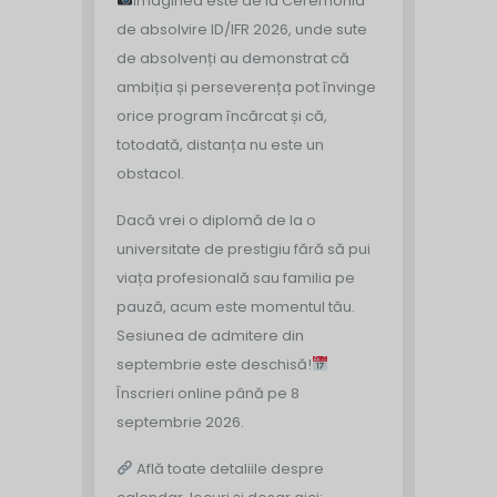
Imaginea este de la Ceremonia
de absolvire ID/IFR 2026, unde sute
de absolvenți au demonstrat că
ambiția și perseverența pot învinge
orice program încărcat și că,
totodată, distanța nu este un
obstacol.
Dacă vrei o diplomă de la o
universitate de prestigiu fără să pui
viața profesională sau familia pe
pauză, acum este momentul tău.
Sesiunea de admitere din
septembrie este deschisă!
Înscrieri online până pe 8
septembrie 2026.
Află toate detaliile despre