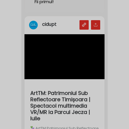
Fii primul!
cidupt
ArtTM: Patrimoniul Sub
Reflectoare Timișoara |
Spectacol multimedia
VR/MR la Parcul Jecza |
Iulie
ArtTM Patrimoniul Sub Reflectoare