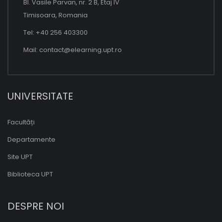
Bl. Vasile Parvan, nr. 2 B, Etaj IV
Timisoara, Romania
Tel: +40 256 403300
Mail:
contact@elearning.upt.ro
UNIVERSITATE
Facultăți
Departamente
Site UPT
Biblioteca UPT
DESPRE NOI