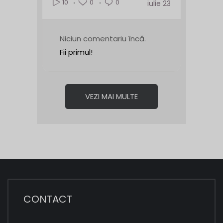
0
0
10
iulie 23
Niciun comentariu încă.
Fii primul!
VEZI MAI MULTE
CONTACT