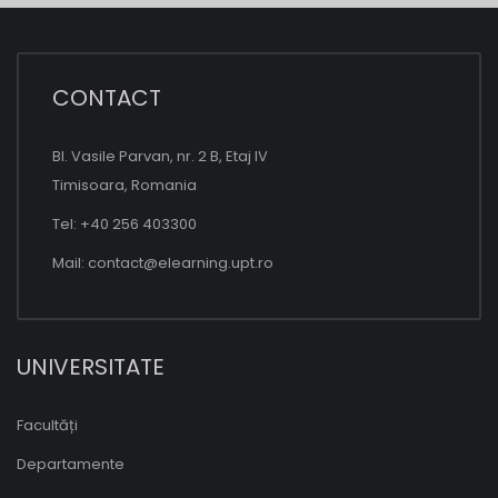
CONTACT
Bl. Vasile Parvan, nr. 2 B, Etaj IV
Timisoara, Romania
Tel: +40 256 403300
Mail:
contact@elearning.upt.ro
UNIVERSITATE
Facultăți
Departamente