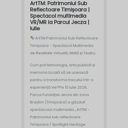
ArtTM: Patrimoniul Sub
Reflectoare Timișoara |
Spectacol multimedia
VR/MR la Parcul Jecza |
Iulie
ArtTM Patrimoniul Sub Reflectoare
Timișoara – Spectacol Multimedia
de Realitate Virtuală, Mixtă și Teatru
Cum pot tehnologia, arta publică și
memoria locală să se unească
pentru a transforma trecutul într-o
experiență vie?
Pe 10 iulie 2026,
Parcul Fundației Jecza din zona
Braytim (Timișoara) a găzduit
spectacolul multimedia „ArtTM -
Patrimoniul sub reflectoare
Timișoara / Spotlight Heritage