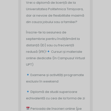
Vrei o diplomă de licență de la
Universitatea Politehnica Timișoara,
dar ai nevoie de flexibilitate maximă
din cauza jobului sau a familiei?
Înscrie-te la sesiunea de
septembrie pentru învățământ la
distanță (ID) sau cu frecvență
redusă (IFR)!
Cursuri și materiale
online dedicate (în Campusul Virtual
UPT)
Examene și activități programate
exclusiv în weekend
Diplomă de studii superioare
echivalentă cu cea de la forma de zi
Perioada de înscrieri online (pe