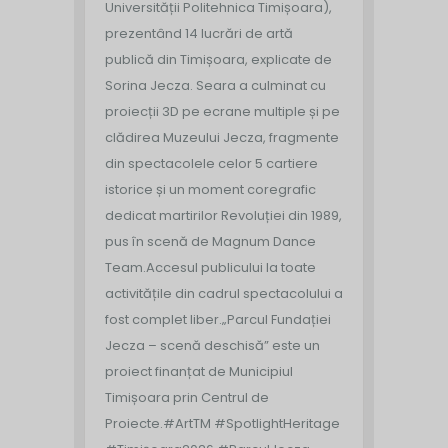
Universității Politehnica Timișoara),
prezentând 14 lucrări de artă
publică din Timișoara, explicate de
Sorina Jecza. Seara a culminat cu
proiecții 3D pe ecrane multiple și pe
clădirea Muzeului Jecza, fragmente
din spectacolele celor 5 cartiere
istorice și un moment coregrafic
dedicat martirilor Revoluției din 1989,
pus în scenă de Magnum Dance
Team.
Accesul publicului la toate
activitățile din cadrul spectacolului a
fost complet liber.
„Parcul Fundației
Jecza – scenă deschisă” este un
proiect finanțat de Municipiul
Timișoara prin Centrul de
Proiecte.
#ArtTM #SpotlightHeritage