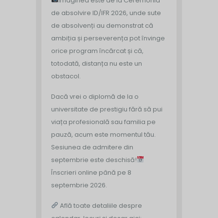
Imaginea este de la Ceremonia
de absolvire ID/IFR 2026, unde sute
de absolvenți au demonstrat că
ambiția și perseverența pot învinge
orice program încărcat și că,
totodată, distanța nu este un
obstacol.
Dacă vrei o diplomă de la o
universitate de prestigiu fără să pui
viața profesională sau familia pe
pauză, acum este momentul tău.
Sesiunea de admitere din
septembrie este deschisă!
Înscrieri online până pe 8
septembrie 2026.
Află toate detaliile despre