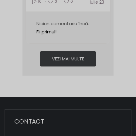
0
0
10
iulie 23
Niciun comentariu încă.
Fii primul!
VEZI MAI MULTE
CONTACT