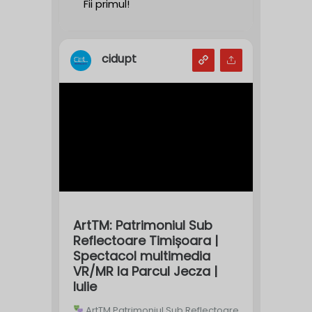
Fii primul!
cidupt
ArtTM: Patrimoniul Sub
Reflectoare Timișoara |
Spectacol multimedia
VR/MR la Parcul Jecza |
Iulie
ArtTM Patrimoniul Sub Reflectoare