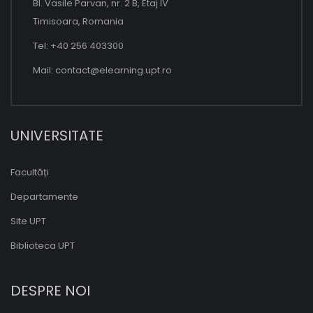
Bl. Vasile Parvan, nr. 2 B, Etaj IV
Timisoara, Romania
Tel: +40 256 403300
Mail:
contact@elearning.upt.ro
UNIVERSITATE
Facultăți
Departamente
Site UPT
Biblioteca UPT
DESPRE NOI