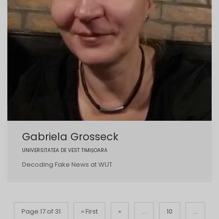
Gabriela Grosseck
UNIVERSITATEA DE VEST TIMIȘOARA
Decoding Fake News at WUT
Page 17 of 31
« First
«
...
10
...