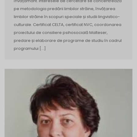
învățământ. Interesele de cercetare se concentrează
pe metodologia predării limbilor străine, învățarea
limbilor străine în scopuri speciale și studii lingvistico-
culturale. Certificat CELTA, certificat NVC, coordonarea
proiectului de consiliere psihosocială Malteser,
predare și elaborare de programe de studiu în cadrul
programului […]