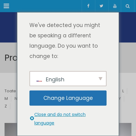
Meniul
We've detected you might
be speaking a different
language. Do you want to
Profesori & Invitați
change to:
English
Toate
A
B
C
D
E
F
G
H
I
J
K
L
Change Language
M
N
O
P
Q
R
S
T
U
V
W
X
Y
Z
Close and do not switch
language