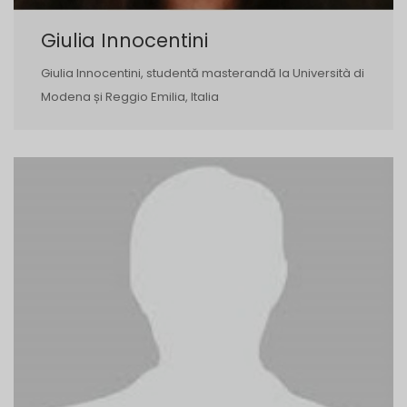
Giulia Innocentini
Giulia Innocentini, studentă masterandă la Università di
Modena și Reggio Emilia, Italia