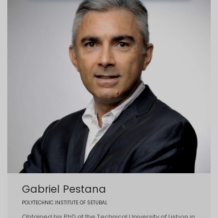
Gabriel Pestana
POLYTECHNIC INSTITUTE OF SETUBAL
Obtained his PhD at the Technical University of Lisbon in