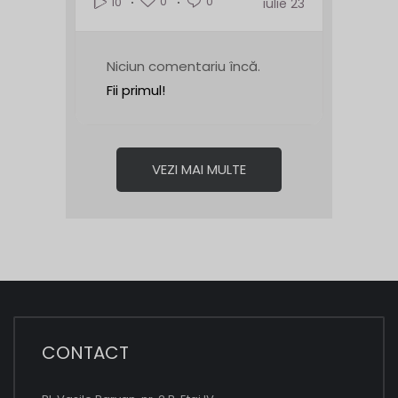
0
0
10
iulie 23
Niciun comentariu încă.
Fii primul!
VEZI MAI MULTE
CONTACT