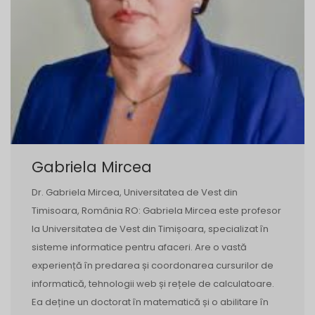
Gabriela Mircea
Dr. Gabriela Mircea, Universitatea de Vest din
Timisoara, România RO: Gabriela Mircea este profesor
la Universitatea de Vest din Timișoara, specializat în
sisteme informatice pentru afaceri. Are o vastă
experiență în predarea și coordonarea cursurilor de
informatică, tehnologii web și rețele de calculatoare.
Ea deține un doctorat în matematică și o abilitare în