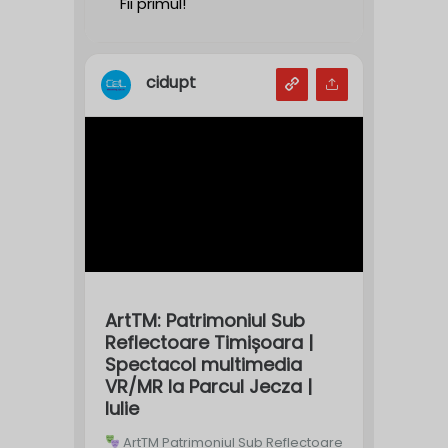
Fii primul!
cidupt
ArtTM: Patrimoniul Sub
Reflectoare Timișoara |
Spectacol multimedia
VR/MR la Parcul Jecza |
Iulie
ArtTM Patrimoniul Sub Reflectoare