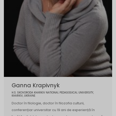
Ganna Krapivnyk
H.S. SKOVORODA KHARKIV NATIONAL PEDAGOGICAL UNIVERSITY,
KHARKIV, UKRAINE
Doctor în filologie, doctor în filozofia culturii,
conferențiar universitar cu 19 ani de experiență în