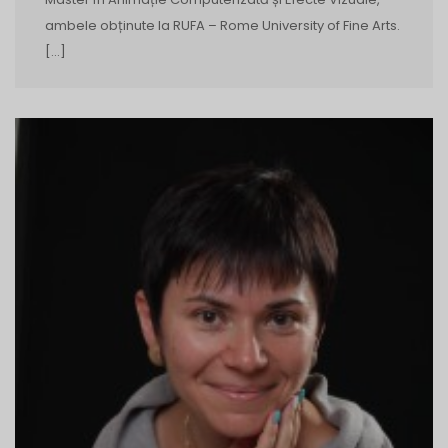
ambele obținute la RUFA – Rome University of Fine Arts.
[…]