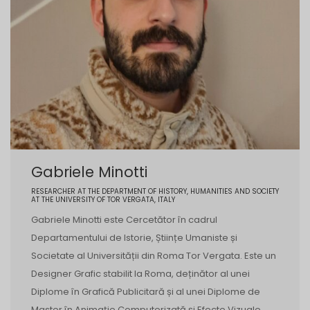
Gabriele Minotti
RESEARCHER AT THE DEPARTMENT OF HISTORY, HUMANITIES AND SOCIETY
AT THE UNIVERSITY OF TOR VERGATA, ITALY
Gabriele Minotti este Cercetător în cadrul
Departamentului de Istorie, Științe Umaniste și
Societate al Universității din Roma Tor Vergata. Este un
Designer Grafic stabilit la Roma, deținător al unei
Diplome în Grafică Publicitară și al unei Diplome de
Master în Animație Computerizată și Efecte Vizuale,