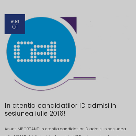
AUG
01
In atentia candidatilor ID admisi in
sesiunea iulie 2016!
Anunt IMPORTANT: In atentia candidatilor ID admisi in sesiunea