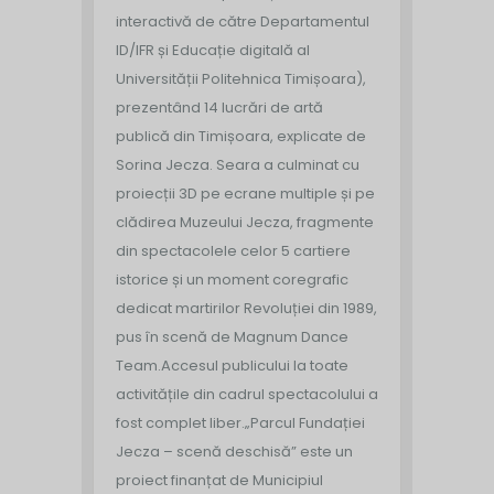
interactivă de către Departamentul
ID/IFR și Educație digitală al
Universității Politehnica Timișoara),
prezentând 14 lucrări de artă
publică din Timișoara, explicate de
Sorina Jecza. Seara a culminat cu
proiecții 3D pe ecrane multiple și pe
clădirea Muzeului Jecza, fragmente
din spectacolele celor 5 cartiere
istorice și un moment coregrafic
dedicat martirilor Revoluției din 1989,
pus în scenă de Magnum Dance
Team.
Accesul publicului la toate
activitățile din cadrul spectacolului a
fost complet liber.
„Parcul Fundației
Jecza – scenă deschisă” este un
proiect finanțat de Municipiul