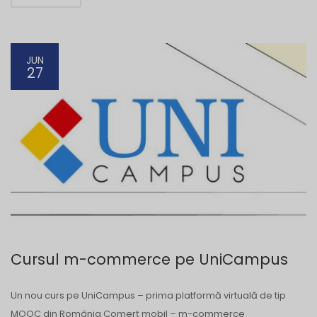
JUN
27
Cursul m-commerce pe UniCampus
Un nou curs pe UniCampus – prima platformă virtuală de tip
MOOC din România Comerț mobil – m-commerce