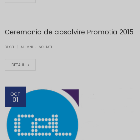
Ceremonia de absolvire Promotia 2015
.
|
DE CEL
ALUMNI
NOUTATI
DETALIU
OCT
01