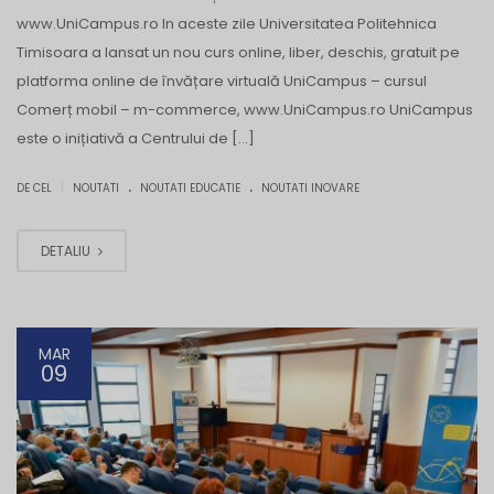
www.UniCampus.ro In aceste zile Universitatea Politehnica
Timisoara a lansat un nou curs online, liber, deschis, gratuit pe
platforma online de învățare virtuală UniCampus – cursul
Comerț mobil – m-commerce, www.UniCampus.ro UniCampus
este o inițiativă a Centrului de […]
.
.
|
DE CEL
NOUTATI
NOUTATI EDUCATIE
NOUTATI INOVARE
DETALIU
MAR
09