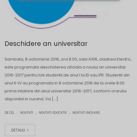
Deschidere an universitar
Sambata, 8 octombrie 2016, ora 8.00, sala A106, cladirea Electro,
este programata deschiderea oficiala a noului an universitar
2016-2017 pentru toti studentii de anul I la ID sau IFR. Studentii din
anul II-IV au programata in 8 octombrie 2016 de la orele 8:00
prima intalnire din anul universitar 2016-2017, conform orarului
disponibil in curand. Va […]
.
.
|
DE CEL
NOUTATI
NOUTATI EDUCATIE
NOUTATI INOVARE
DETALIU