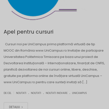
Apel pentru cursuri
Cursuri noi pe UniCampus prima platformă virtuală de tip
MOOC din România www.UniCampus.ro Invitație de participare
Universitatea Politehnica Timisoara pe baza unui proiect de
Dezvoltarea Instituțională – Internaționalizare, finanțat de CNFIS,
planifică dezvoltarea de noi cursuri online, libere, deschise,
gratuite pe platforma online de învățare virtuală UniCampus –
www.UniCampus.ro pentru care sunteți invitați să […]
.
.
.
|
DE CEL
NOUTATI
NOUTATI
NOUTATI INOVARE
UNICAMPUS
DETALIU