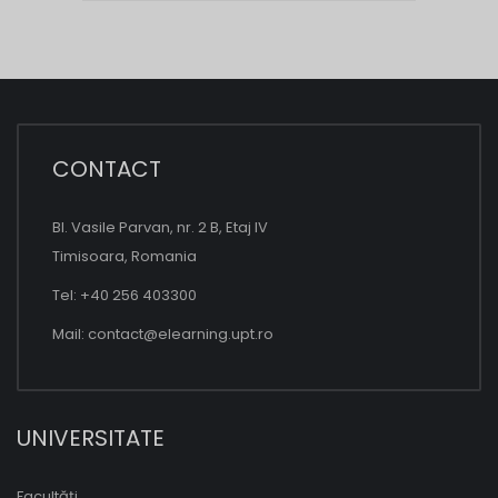
CONTACT
Bl. Vasile Parvan, nr. 2 B, Etaj IV
Timisoara, Romania
Tel: +40 256 403300
Mail:
contact@elearning.upt.ro
UNIVERSITATE
Facultăți