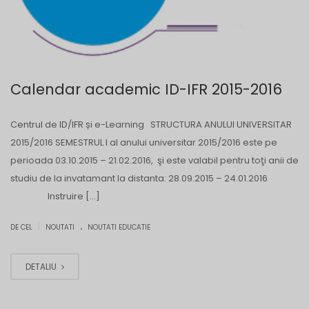
Calendar academic ID-IFR 2015-2016
Centrul de ID/IFR și e-Learning STRUCTURA ANULUI UNIVERSITAR
2015/2016 SEMESTRUL I al anului universitar 2015/2016 este pe
perioada 03.10.2015 – 21.02.2016, şi este valabil pentru toţi anii de
studiu de la invatamant la distanta: 28.09.2015 – 24.01.2016
Instruire […]
.
|
DE CEL
NOUTATI
NOUTATI EDUCATIE
DETALIU