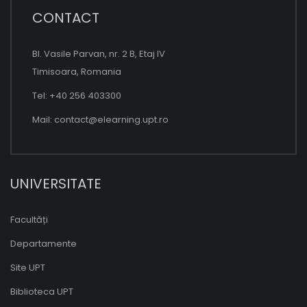
CONTACT
Bl. Vasile Parvan, nr. 2 B, Etaj IV
Timisoara, Romania
Tel: +40 256 403300
Mail:
contact@elearning.upt.ro
UNIVERSITATE
Facultăți
Departamente
Site UPT
Biblioteca UPT