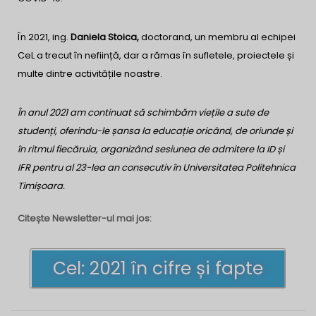
În 2021, ing.
Daniela Stoica,
doctorand, un membru al echipei
CeL a trecut în neființă, dar a rămas în sufletele, proiectele și
multe dintre activitățile noastre.
În anul 2021 am continuat să schimbăm viețile a sute de
studenți, oferindu-le șansa la educație oricând, de oriunde și
în ritmul fiecăruia, organizând sesiunea de admitere la ID și
IFR pentru al 23-lea an consecutiv în Universitatea Politehnica
Timișoara.
Citește Newsletter-ul mai jos:
Cel: 2021 în cifre și fapte