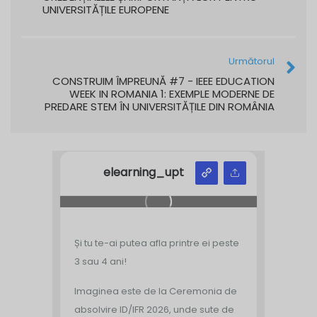
UNIVERSITĂȚILE EUROPENE
Următorul
CONSTRUIM ÎMPREUNĂ #7 - IEEE EDUCATION
WEEK IN ROMANIA 1: EXEMPLE MODERNE DE
PREDARE STEM ÎN UNIVERSITĂȚILE DIN ROMÂNIA
elearning_upt
Și tu te-ai putea afla printre ei peste
3 sau 4 ani!
Imaginea este de la Ceremonia de
absolvire ID/IFR 2026, unde sute de