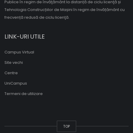
Publice în regim de învăţământ la distanță de ciclu licenţă și
Tehnologia Construcțiilor de Mașini în regim de învățământ cu
frecvență redusă de ciclu licenţă.
LINK-URI UTILE
Campus Virtual
Site vechi
Centre
UniCampus
Termeni de utilizare
TOP