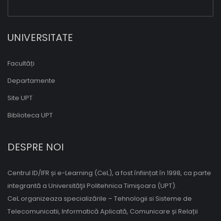
UNIVERSITATE
Facultăți
Departamente
Site UPT
Biblioteca UPT
DESPRE NOI
Centrul ID/IFR și e-Learning (CeL), a fost înființat în 1998, ca parte
integrantă a Universităţii Politehnica Timişoara (UPT).
CeL organizeaza specializările – Tehnologii si Sisteme de
Telecomunicatii, Informatică Aplicată, Comunicare și Relații