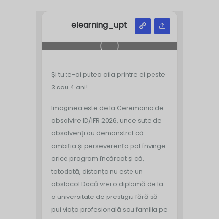
elearning_upt
Și tu te-ai putea afla printre ei peste
3 sau 4 ani!
Imaginea este de la Ceremonia de
absolvire ID/IFR 2026, unde sute de
absolvenți au demonstrat că
ambiția și perseverența pot învinge
orice program încărcat și că,
totodată, distanța nu este un
obstacol.
Dacă vrei o diplomă de la
o universitate de prestigiu fără să
pui viața profesională sau familia pe