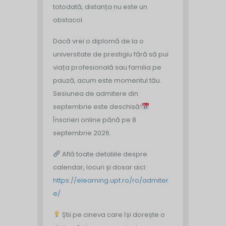
totodată, distanța nu este un
obstacol.
Dacă vrei o diplomă de la o
universitate de prestigiu fără să pui
viața profesională sau familia pe
pauză, acum este momentul tău.
Sesiunea de admitere din
septembrie este deschisă!
Înscrieri online până pe 8
septembrie 2026.
Află toate detaliile despre
calendar, locuri și dosar aici:
https://elearning.upt.ro/ro/admiter
e/
Știi pe cineva care își dorește o