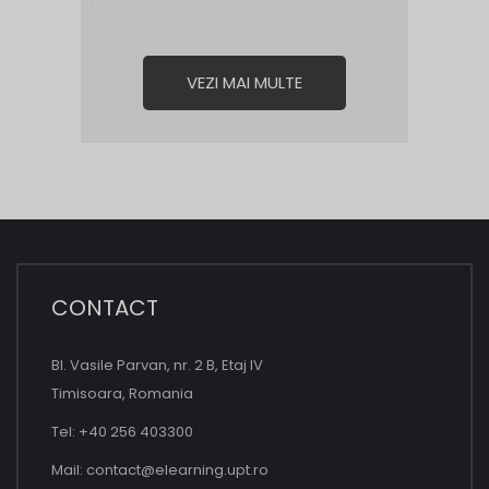
VEZI MAI MULTE
CONTACT
Bl. Vasile Parvan, nr. 2 B, Etaj IV
Timisoara, Romania
Tel: +40 256 403300
Mail:
contact@elearning.upt.ro