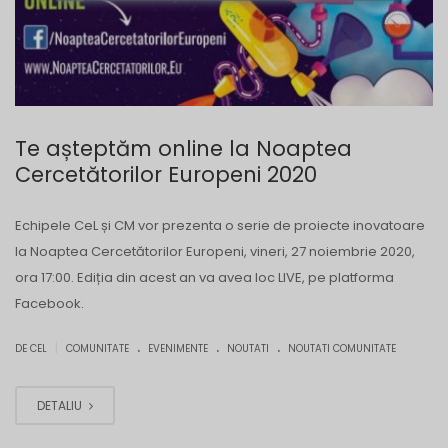
Te așteptăm online la Noaptea
Cercetătorilor Europeni 2020
Echipele CeL și CM vor prezenta o serie de proiecte inovatoare
la Noaptea Cercetătorilor Europeni, vineri, 27 noiembrie 2020,
ora 17:00. Ediția din acest an va avea loc LIVE, pe platforma
Facebook.
.
.
.
|
DE CEL
COMUNITATE
EVENIMENTE
NOUTATI
NOUTATI COMUNITATE
DETALIU