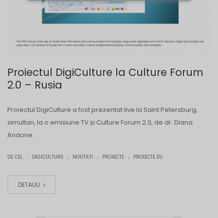
Proiectul DigiCulture la Culture Forum
2.0 – Rusia
Proiectul DigiCulture a fost prezentat live la Saint Petersburg,
simultan, la o emisiune TV și Culture Forum 2.0, de dr. Diana
Andone.
.
.
.
|
DE CEL
DIGICULTURE
NOUTATI
PROIECTE
PROIECTE EU
DETALIU