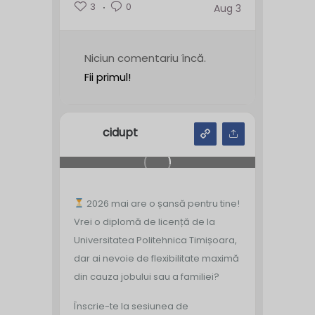
3
0
Aug 3
Niciun comentariu încă.
Fii primul!
cidupt
2026 mai are o șansă pentru tine!
Vrei o diplomă de licență de la
Universitatea Politehnica Timișoara,
dar ai nevoie de flexibilitate maximă
din cauza jobului sau a familiei?
Înscrie-te la sesiunea de