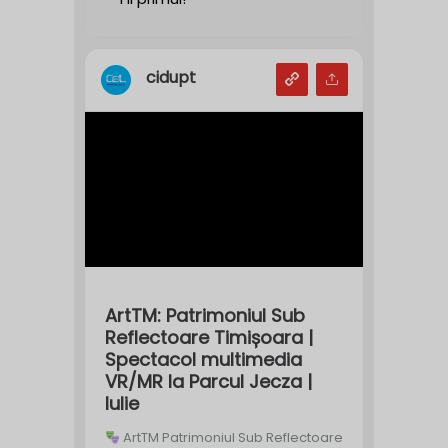
cidupt
ArtTM: Patrimoniul Sub
Reflectoare Timișoara |
Spectacol multimedia
VR/MR la Parcul Jecza |
Iulie
ArtTM Patrimoniul Sub Reflectoare