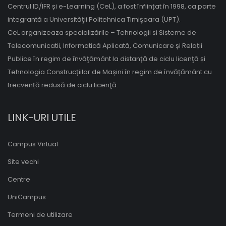
Centrul ID/IFR și e-Learning (CeL), a fost înființat în 1998, ca parte
integrantă a Universităţii Politehnica Timişoara (UPT).
CeL organizeaza specializările – Tehnologii si Sisteme de
Telecomunicatii, Informatică Aplicată, Comunicare și Relații
Publice în regim de învăţământ la distanță de ciclu licenţă și
Tehnologia Construcțiilor de Mașini în regim de învățământ cu
frecvență redusă de ciclu licenţă.
LINK-URI UTILE
Campus Virtual
Site vechi
Centre
UniCampus
Termeni de utilizare