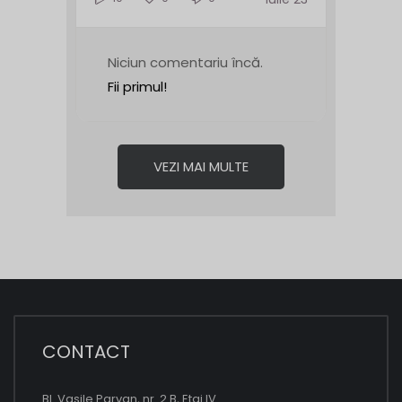
Niciun comentariu încă.
Fii primul!
VEZI MAI MULTE
CONTACT
Bl. Vasile Parvan, nr. 2 B, Etaj IV