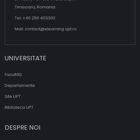
Timisoara, Romania
Tel: +40 256 403300
Mail:
contact@elearning.upt.ro
UNIVERSITATE
Facultăți
Departamente
Site UPT
Biblioteca UPT
DESPRE NOI