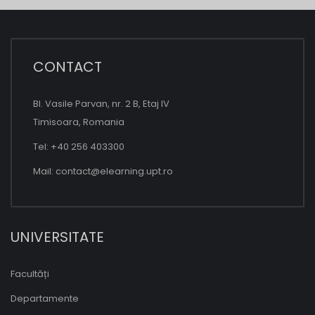
CONTACT
Bl. Vasile Parvan, nr. 2 B, Etaj IV
Timisoara, Romania
Tel: +40 256 403300
Mail:
contact@elearning.upt.ro
UNIVERSITATE
Facultăți
Departamente