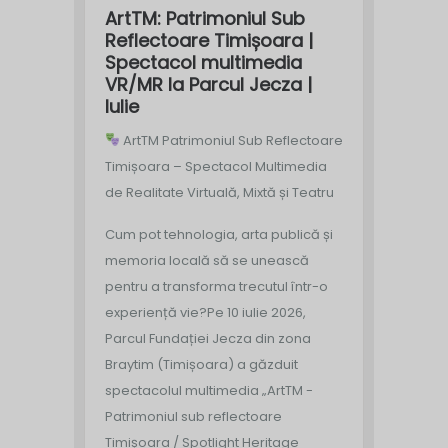
ArtTM: Patrimoniul Sub
Reflectoare Timișoara |
Spectacol multimedia
VR/MR la Parcul Jecza |
Iulie
ArtTM Patrimoniul Sub Reflectoare
Timișoara – Spectacol Multimedia
de Realitate Virtuală, Mixtă și Teatru
Cum pot tehnologia, arta publică și
memoria locală să se unească
pentru a transforma trecutul într-o
experiență vie?
Pe 10 iulie 2026,
Parcul Fundației Jecza din zona
Braytim (Timișoara) a găzduit
spectacolul multimedia „ArtTM -
Patrimoniul sub reflectoare
Timișoara / Spotlight Heritage