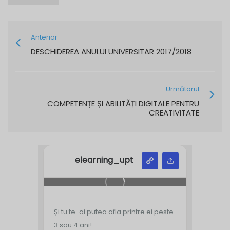
Anterior
DESCHIDEREA ANULUI UNIVERSITAR 2017/2018
Următorul
COMPETENȚE ȘI ABILITĂȚI DIGITALE PENTRU
CREATIVITATE
elearning_upt
Și tu te-ai putea afla printre ei peste
3 sau 4 ani!