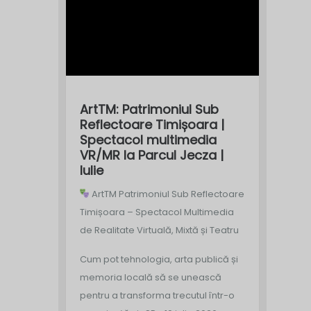
ArtTM: Patrimoniul Sub
Reflectoare Timișoara |
Spectacol multimedia
VR/MR la Parcul Jecza |
Iulie
ArtTM Patrimoniul Sub Reflectoare
Timișoara – Spectacol Multimedia
de Realitate Virtuală, Mixtă și Teatru
Cum pot tehnologia, arta publică și
memoria locală să se unească
pentru a transforma trecutul într-o