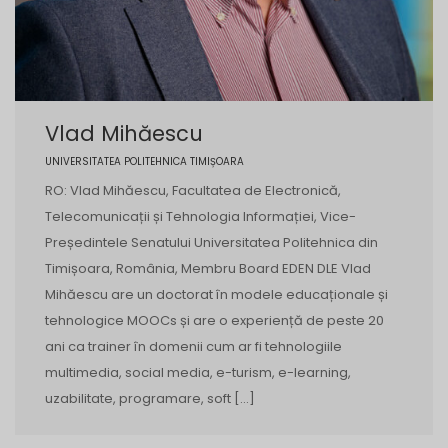
Vlad Mihăescu
UNIVERSITATEA POLITEHNICA TIMIȘOARA
RO: Vlad Mihăescu, Facultatea de Electronică,
Telecomunicații și Tehnologia Informației, Vice-
Președintele Senatului Universitatea Politehnica din
Timișoara, România, Membru Board EDEN DLE Vlad
Mihăescu are un doctorat în modele educaționale și
tehnologice MOOCs și are o experiență de peste 20
ani ca trainer în domenii cum ar fi tehnologiile
multimedia, social media, e-turism, e-learning,
uzabilitate, programare, soft […]