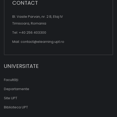
CONTACT
Bl. Vasile Parvan, nr. 2 B, Etaj IV
Timisoara, Romania
Tel: +40 256 403300
Mail:
contact@elearning.upt.ro
UNIVERSITATE
Facultăți
Departamente
Site UPT
Biblioteca UPT