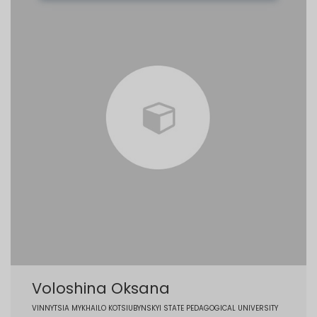
Voloshina Oksana
VINNYTSIA MYKHAILO KOTSIUBYNSKYI STATE PEDAGOGICAL UNIVERSITY