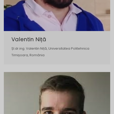
Valentin Niță
Șl.dr.ing. Valentin Niță, Universitatea Politehnica
Timișoara, România