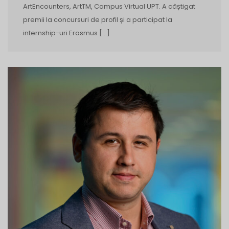
ArtEncounters, ArtTM, Campus Virtual UPT. A câștigat
premii la concursuri de profil și a participat la
internship-uri Erasmus […]