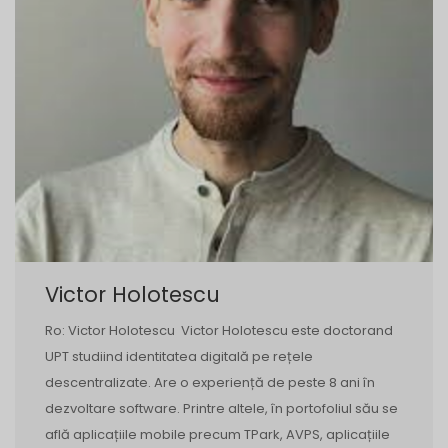
Victor Holotescu
Ro: Victor Holotescu Victor Holotescu este doctorand
UPT studiind identitatea digitală pe rețele
descentralizate. Are o experiență de peste 8 ani în
dezvoltare software. Printre altele, în portofoliul său se
află aplicațiile mobile precum TPark, AVPS, aplicațiile