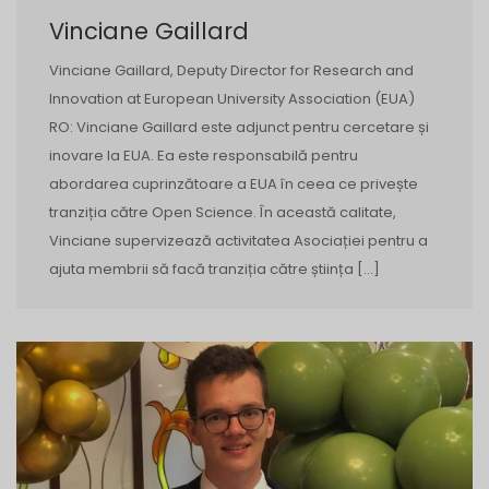
Vinciane Gaillard
Vinciane Gaillard, Deputy Director for Research and
Innovation at European University Association (EUA)
RO: Vinciane Gaillard este adjunct pentru cercetare și
inovare la EUA. Ea este responsabilă pentru
abordarea cuprinzătoare a EUA în ceea ce privește
tranziția către Open Science. În această calitate,
Vinciane supervizează activitatea Asociației pentru a
ajuta membrii să facă tranziția către știința […]