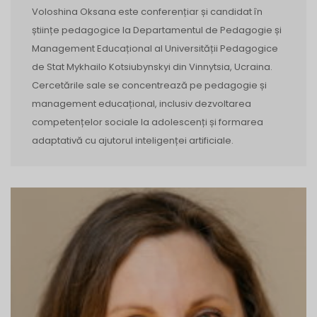
Voloshina Oksana este conferențiar și candidat în
științe pedagogice la Departamentul de Pedagogie și
Management Educațional al Universității Pedagogice
de Stat Mykhailo Kotsiubynskyi din Vinnytsia, Ucraina.
Cercetările sale se concentrează pe pedagogie și
management educațional, inclusiv dezvoltarea
competențelor sociale la adolescenți și formarea
adaptativă cu ajutorul inteligenței artificiale.