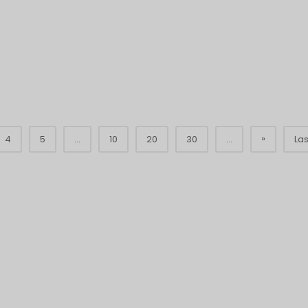
»
4
5
...
10
20
30
...
Las