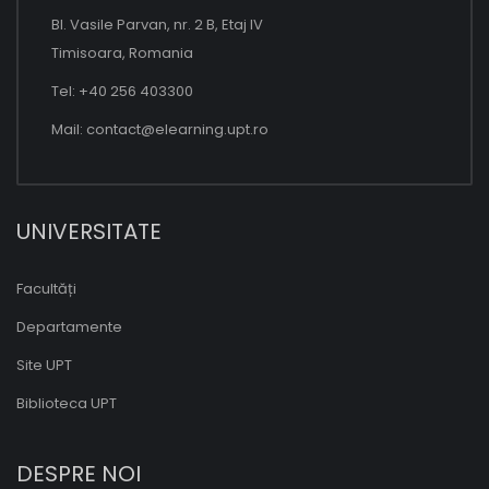
Bl. Vasile Parvan, nr. 2 B, Etaj IV
Timisoara, Romania
Tel: +40 256 403300
Mail:
contact@elearning.upt.ro
UNIVERSITATE
Facultăți
Departamente
Site UPT
Biblioteca UPT
DESPRE NOI