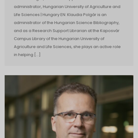
administrator, Hungarian University of Agriculture and
Life Sciences | Hungary EN: Klaudia Polgár is an
administrator of the Hungarian Science Bibliography,
and as a Research Support Librarian at the Kaposvár
Campus Library of the Hungarian University of
Agriculture and Life Sciences, she plays an active role
in helping […]