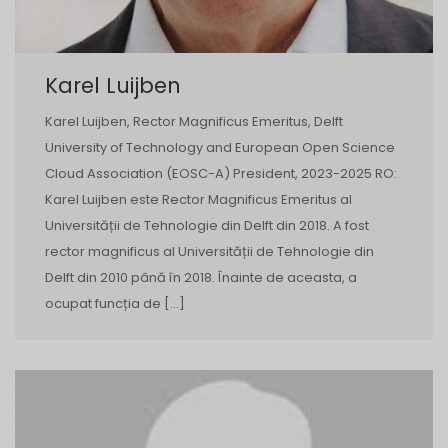
Karel Luijben
Karel Luijben, Rector Magnificus Emeritus, Delft
University of Technology and European Open Science
Cloud Association (EOSC-A) President, 2023-2025 RO:
Karel Luijben este Rector Magnificus Emeritus al
Universității de Tehnologie din Delft din 2018. A fost
rector magnificus al Universității de Tehnologie din
Delft din 2010 până în 2018. Înainte de aceasta, a
ocupat funcția de […]