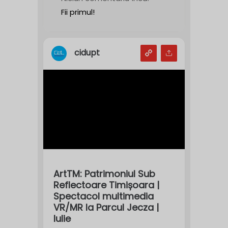
Fii primul!
cidupt
ArtTM: Patrimoniul Sub
Reflectoare Timișoara |
Spectacol multimedia
VR/MR la Parcul Jecza |
Iulie