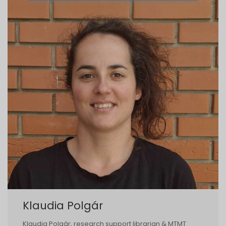
Klaudia Polgár
Klaudia Polgár, research support librarian & MTMT