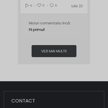
0
0
11
iulie 23
Niciun comentariu încă.
Fii primul!
VEZI MAI MULTE
CONTACT