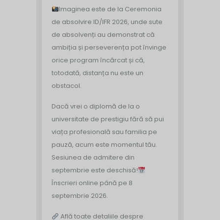
Imaginea este de la Ceremonia
de absolvire ID/IFR 2026, unde sute
de absolvenți au demonstrat că
ambiția și perseverența pot învinge
orice program încărcat și că,
totodată, distanța nu este un
obstacol.
Dacă vrei o diplomă de la o
universitate de prestigiu fără să pui
viața profesională sau familia pe
pauză, acum este momentul tău.
Sesiunea de admitere din
septembrie este deschisă!
Înscrieri online până pe 8
septembrie 2026.
Află toate detaliile despre