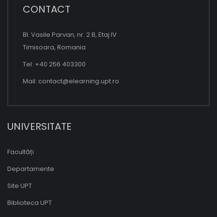
CONTACT
Bl. Vasile Parvan, nr. 2 B, Etaj IV
Timisoara, Romania
Tel: +40 256 403300
Mail:
contact@elearning.upt.ro
UNIVERSITATE
Facultăți
Departamente
Site UPT
Biblioteca UPT