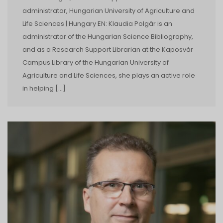
administrator, Hungarian University of Agriculture and
Life Sciences | Hungary EN: Klaudia Polgár is an
administrator of the Hungarian Science Bibliography,
and as a Research Support Librarian at the Kaposvár
Campus Library of the Hungarian University of
Agriculture and Life Sciences, she plays an active role
in helping […]