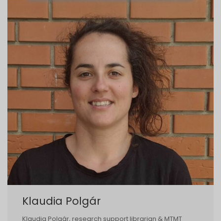
Klaudia Polgár
Klaudia Polgár, research support librarian & MTMT