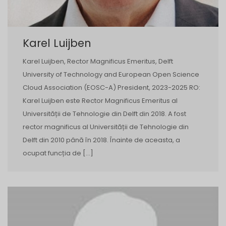
Karel Luijben
Karel Luijben, Rector Magnificus Emeritus, Delft
University of Technology and European Open Science
Cloud Association (EOSC-A) President, 2023-2025 RO:
Karel Luijben este Rector Magnificus Emeritus al
Universității de Tehnologie din Delft din 2018. A fost
rector magnificus al Universității de Tehnologie din
Delft din 2010 până în 2018. Înainte de aceasta, a
ocupat funcția de […]