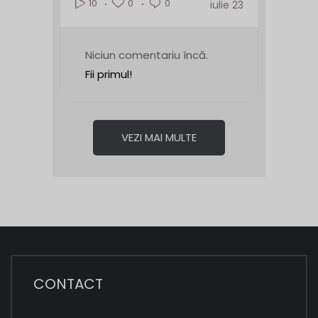
0
0
10
iulie 23
Niciun comentariu încă.
Fii primul!
VEZI MAI MULTE
CONTACT