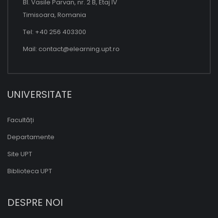
Bl. Vasile Parvan, nr. 2 B, Etaj IV
Timisoara, Romania
Tel: +40 256 403300
Mail:
contact@elearning.upt.ro
UNIVERSITATE
Facultăți
Departamente
Site UPT
Biblioteca UPT
DESPRE NOI