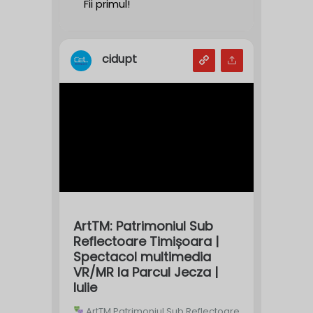
Fii primul!
cidupt
ArtTM: Patrimoniul Sub
Reflectoare Timișoara |
Spectacol multimedia
VR/MR la Parcul Jecza |
Iulie
ArtTM Patrimoniul Sub Reflectoare