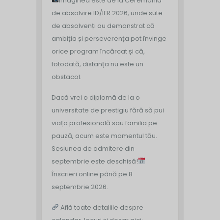
Imaginea este de la Ceremonia
de absolvire ID/IFR 2026, unde sute
de absolvenți au demonstrat că
ambiția și perseverența pot învinge
orice program încărcat și că,
totodată, distanța nu este un
obstacol.
Dacă vrei o diplomă de la o
universitate de prestigiu fără să pui
viața profesională sau familia pe
pauză, acum este momentul tău.
Sesiunea de admitere din
septembrie este deschisă!
Înscrieri online până pe 8
septembrie 2026.
Află toate detaliile despre