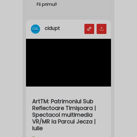
Fii primul!
cidupt
ArtTM: Patrimoniul Sub
Reflectoare Timișoara |
Spectacol multimedia
VR/MR la Parcul Jecza |
Iulie