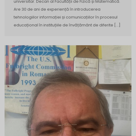
universitar. Decan al Facultății de Fizică și Matematică.
Are 30 de ani de experiență în introducerea
tehnologiilor informației și comunicațiilor în procesul
educațional în instituțiile de învățământ de diferite […]