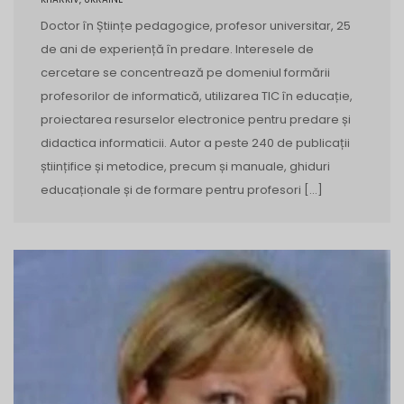
Doctor în Științe pedagogice, profesor universitar, 25
de ani de experiență în predare. Interesele de
cercetare se concentrează pe domeniul formării
profesorilor de informatică, utilizarea TIC în educație,
proiectarea resurselor electronice pentru predare și
didactica informaticii. Autor a peste 240 de publicații
științifice și metodice, precum și manuale, ghiduri
educaționale și de formare pentru profesori […]