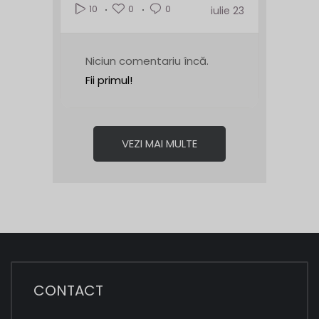
0
0
10
iulie 23
Niciun comentariu încă.
Fii primul!
VEZI MAI MULTE
CONTACT