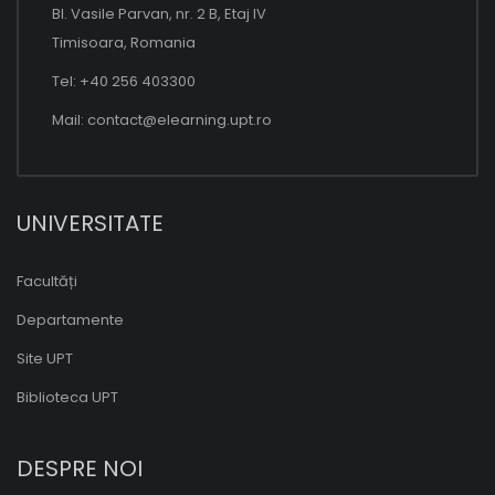
Bl. Vasile Parvan, nr. 2 B, Etaj IV
Timisoara, Romania
Tel: +40 256 403300
Mail:
contact@elearning.upt.ro
UNIVERSITATE
Facultăți
Departamente
Site UPT
Biblioteca UPT
DESPRE NOI