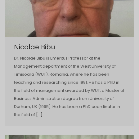
Nicolae Bibu
Dr. Nicolae Bibu is Emeritus Professor at the
Management department of the West University of
Timisoara (WUT), Romania, where he has been
teaching and researching since 1991. He has a PhD in
the field of management awarded by WUT, a Master of
Business Administration degree from University of
Durham, UK (1995). He has been a PhD coordinator in
the field of […]