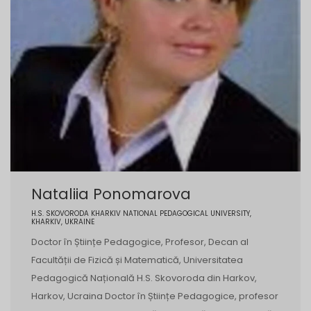
Nataliia Ponomarova
H.S. SKOVORODA KHARKIV NATIONAL PEDAGOGICAL UNIVERSITY,
KHARKIV, UKRAINE
Doctor în Științe Pedagogice, Profesor, Decan al
Facultății de Fizică și Matematică, Universitatea
Pedagogică Națională H.S. Skovoroda din Harkov,
Harkov, Ucraina Doctor în Științe Pedagogice, profesor