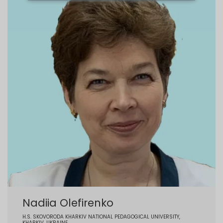
Nadiia Olefirenko
H.S. SKOVORODA KHARKIV NATIONAL PEDAGOGICAL UNIVERSITY,
KHARKIV, UKRAINE