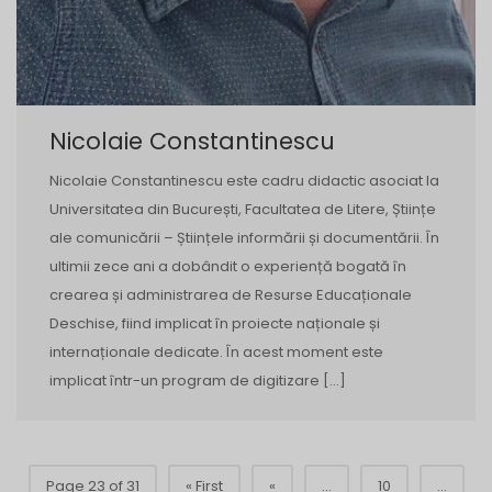
Nicolaie Constantinescu
Nicolaie Constantinescu este cadru didactic asociat la
Universitatea din București, Facultatea de Litere, Științe
ale comunicării – Științele informării și documentării. În
ultimii zece ani a dobândit o experiență bogată în
crearea și administrarea de Resurse Educaționale
Deschise, fiind implicat în proiecte naționale și
internaționale dedicate. În acest moment este
implicat într-un program de digitizare […]
Page 23 of 31
« First
«
...
10
...