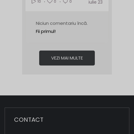
0
0
10
iulie 23
Niciun comentariu încă.
Fii primul!
VEZI MAI MULTE
CONTACT