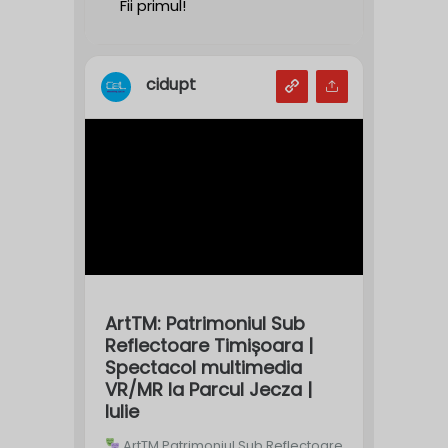
Fii primul!
cidupt
ArtTM: Patrimoniul Sub
Reflectoare Timișoara |
Spectacol multimedia
VR/MR la Parcul Jecza |
Iulie
ArtTM Patrimoniul Sub Reflectoare