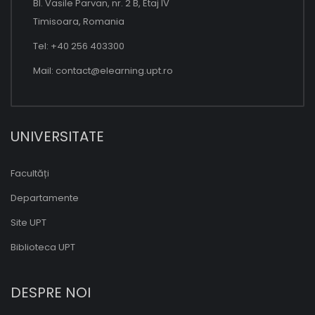
Bl. Vasile Parvan, nr. 2 B, Etaj IV
Timisoara, Romania
Tel: +40 256 403300
Mail:
contact@elearning.upt.ro
UNIVERSITATE
Facultăți
Departamente
Site UPT
Biblioteca UPT
DESPRE NOI