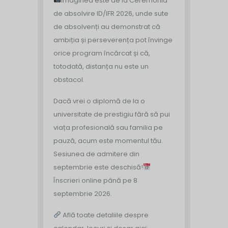
Imaginea este de la Ceremonia
de absolvire ID/IFR 2026, unde sute
de absolvenți au demonstrat că
ambiția și perseverența pot învinge
orice program încărcat și că,
totodată, distanța nu este un
obstacol.
Dacă vrei o diplomă de la o
universitate de prestigiu fără să pui
viața profesională sau familia pe
pauză, acum este momentul tău.
Sesiunea de admitere din
septembrie este deschisă!
Înscrieri online până pe 8
septembrie 2026.
Află toate detaliile despre