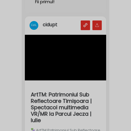
Fii primul!
cidupt
ArtTM: Patrimoniul Sub
Reflectoare Timișoara |
Spectacol multimedia
VR/MR la Parcul Jecza |
Iulie
ArtTM Patrimoniul Sub Reflectoare