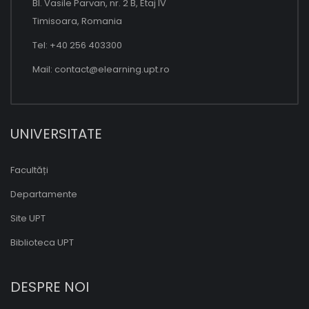
Bl. Vasile Parvan, nr. 2 B, Etaj IV
Timisoara, Romania
Tel: +40 256 403300
Mail:
contact@elearning.upt.ro
UNIVERSITATE
Facultăți
Departamente
Site UPT
Biblioteca UPT
DESPRE NOI