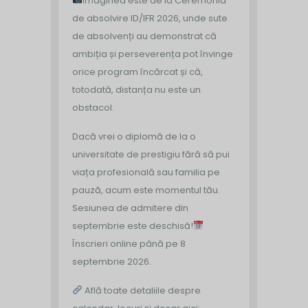
Imaginea este de la Ceremonia
de absolvire ID/IFR 2026, unde sute
de absolvenți au demonstrat că
ambiția și perseverența pot învinge
orice program încărcat și că,
totodată, distanța nu este un
obstacol.
Dacă vrei o diplomă de la o
universitate de prestigiu fără să pui
viața profesională sau familia pe
pauză, acum este momentul tău.
Sesiunea de admitere din
septembrie este deschisă!
Înscrieri online până pe 8
septembrie 2026.
Află toate detaliile despre