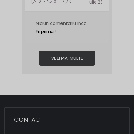
0
0
10
iulie 23
Niciun comentariu încă.
Fii primul!
VEZI MAI MULTE
CONTACT