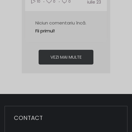
0
0
10
iulie 23
Niciun comentariu încă.
Fii primul!
VEZI MAI MULTE
CONTACT