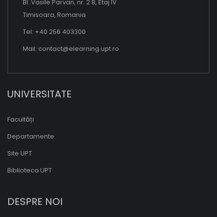
Bl. Vasile Parvan, nr. 2 B, Etaj IV
Timisoara, Romania
Tel: +40 256 403300
Mail:
contact@elearning.upt.ro
UNIVERSITATE
Facultăți
Departamente
Site UPT
Biblioteca UPT
DESPRE NOI