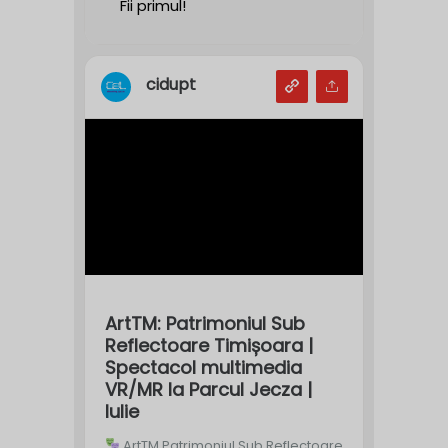
Fii primul!
cidupt
ArtTM: Patrimoniul Sub
Reflectoare Timișoara |
Spectacol multimedia
VR/MR la Parcul Jecza |
Iulie
ArtTM Patrimoniul Sub Reflectoare