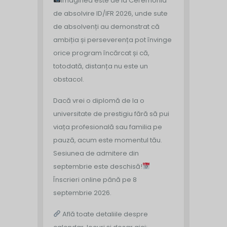
Imaginea este de la Ceremonia
de absolvire ID/IFR 2026, unde sute
de absolvenți au demonstrat că
ambiția și perseverența pot învinge
orice program încărcat și că,
totodată, distanța nu este un
obstacol.
Dacă vrei o diplomă de la o
universitate de prestigiu fără să pui
viața profesională sau familia pe
pauză, acum este momentul tău.
Sesiunea de admitere din
septembrie este deschisă!
Înscrieri online până pe 8
septembrie 2026.
Află toate detaliile despre