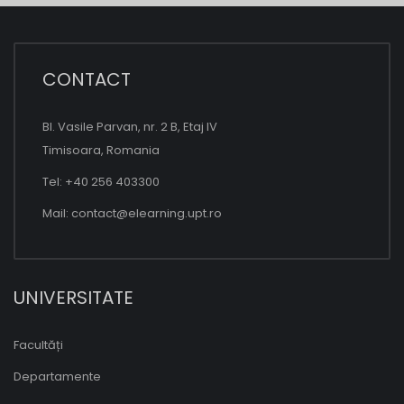
CONTACT
Bl. Vasile Parvan, nr. 2 B, Etaj IV
Timisoara, Romania
Tel: +40 256 403300
Mail:
contact@elearning.upt.ro
UNIVERSITATE
Facultăți
Departamente