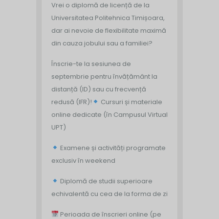
Vrei o diplomă de licență de la
Universitatea Politehnica Timișoara,
dar ai nevoie de flexibilitate maximă
din cauza jobului sau a familiei?
Înscrie-te la sesiunea de
septembrie pentru învățământ la
distanță (ID) sau cu frecvență
redusă (IFR)!
Cursuri și materiale
online dedicate (în Campusul Virtual
UPT)
Examene și activități programate
exclusiv în weekend
Diplomă de studii superioare
echivalentă cu cea de la forma de zi
Perioada de înscrieri online (pe