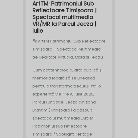
ArtTM: Patrimoniul Sub
Reflectoare Timișoara |
Spectacol multimedia
VR/MR la Parcul Jecza |
Iulie
ArtTM Patrimoniul Sub Reflectoare
Timișoara – Spectacol Multimedia
de Realitate Virtuală, Mixtă și Teatru
Cum pot tehnologia, arta publică și
memoria locală să se unească
pentru a transforma trecutul într-o
experiență vie?
Pe 10 iulie 2026,
Parcul Fundației Jecza din zona
Braytim (Timișoara) a găzduit
spectacolul multimedia „ArtTM -
Patrimoniul sub reflectoare
Timișoara / Spotlight Heritage