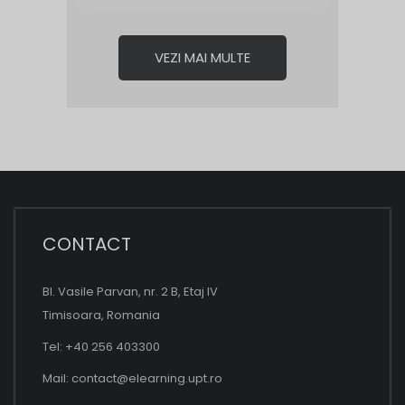
VEZI MAI MULTE
CONTACT
Bl. Vasile Parvan, nr. 2 B, Etaj IV
Timisoara, Romania
Tel: +40 256 403300
Mail:
contact@elearning.upt.ro