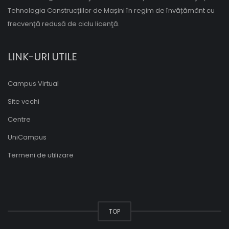
Tehnologia Construcțiilor de Mașini în regim de învățământ cu
frecvență redusă de ciclu licenţă.
LINK-URI UTILE
Campus Virtual
Site vechi
Centre
UniCampus
Termeni de utilizare
TOP