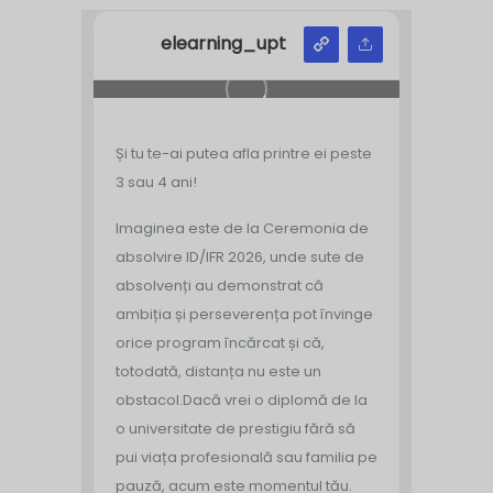
elearning_upt
Și tu te-ai putea afla printre ei peste
3 sau 4 ani!
Imaginea este de la Ceremonia de
absolvire ID/IFR 2026, unde sute de
absolvenți au demonstrat că
ambiția și perseverența pot învinge
orice program încărcat și că,
totodată, distanța nu este un
obstacol.
Dacă vrei o diplomă de la
o universitate de prestigiu fără să
pui viața profesională sau familia pe
pauză, acum este momentul tău.