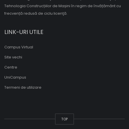
Tehnologia Construcțiilor de Mașini în regim de învățământ cu
frecvență redusă de ciclu licenţă.
LINK-URI UTILE
Campus Virtual
Site vechi
Centre
UniCampus
Termeni de utilizare
TOP