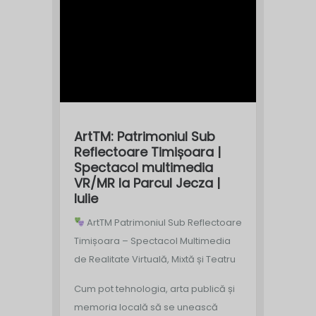
ArtTM: Patrimoniul Sub
Reflectoare Timișoara |
Spectacol multimedia
VR/MR la Parcul Jecza |
Iulie
ArtTM Patrimoniul Sub Reflectoare
Timișoara – Spectacol Multimedia
de Realitate Virtuală, Mixtă și Teatru
Cum pot tehnologia, arta publică și
memoria locală să se unească