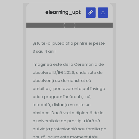
elearning_upt
Și tu te-ai putea afla printre ei peste
3 sau 4 ani!
Imaginea este de la Ceremonia de
absolvire ID/IFR 2026, unde sute de
absolvenți au demonstrat că
ambiția și perseverența pot învinge
orice program încărcat și că,
totodată, distanța nu este un
obstacol.
Dacă vrei o diplomă de la
o universitate de prestigiu fără să
pui viața profesională sau familia pe
pauză, acum este momentul tău.