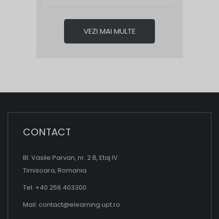
VEZI MAI MULTE
CONTACT
Bl. Vasile Parvan, nr. 2 B, Etaj IV
Timisoara, Romania
Tel: +40 256 403300
Mail:
contact@elearning.upt.ro