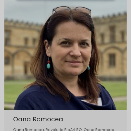
Oana Romocea
Oana Romocea, Revoluția BioArt RO: Oana Romocea