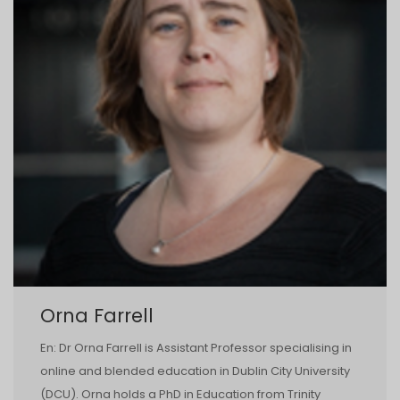
Orna Farrell
En: Dr Orna Farrell is Assistant Professor specialising in
online and blended education in Dublin City University
(DCU). Orna holds a PhD in Education from Trinity