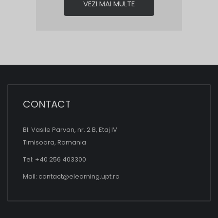
VEZI MAI MULTE
CONTACT
Bl. Vasile Parvan, nr. 2 B, Etaj IV
Timisoara, Romania
Tel: +40 256 403300
Mail:
contact@elearning.upt.ro