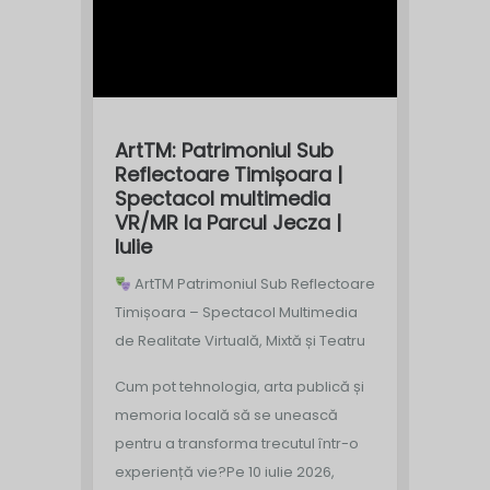
ArtTM: Patrimoniul Sub
Reflectoare Timișoara |
Spectacol multimedia
VR/MR la Parcul Jecza |
Iulie
ArtTM Patrimoniul Sub Reflectoare
Timișoara – Spectacol Multimedia
de Realitate Virtuală, Mixtă și Teatru
Cum pot tehnologia, arta publică și
memoria locală să se unească
pentru a transforma trecutul într-o
experiență vie?
Pe 10 iulie 2026,