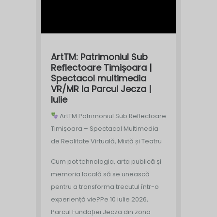
ArtTM: Patrimoniul Sub
Reflectoare Timișoara |
Spectacol multimedia
VR/MR la Parcul Jecza |
Iulie
ArtTM Patrimoniul Sub Reflectoare
Timișoara – Spectacol Multimedia
de Realitate Virtuală, Mixtă și Teatru
Cum pot tehnologia, arta publică și
memoria locală să se unească
pentru a transforma trecutul într-o
experiență vie?
Pe 10 iulie 2026,
Parcul Fundației Jecza din zona