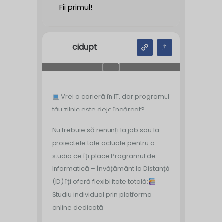
Fii primul!
cidupt
Vrei o carieră în IT, dar programul
tău zilnic este deja încărcat?
Nu trebuie să renunți la job sau la
proiectele tale actuale pentru a
studia ce îți place.
Programul de
Informatică – Învățământ la Distanță
(ID) îți oferă flexibilitate totală:
Studiu individual prin platforma
online dedicată