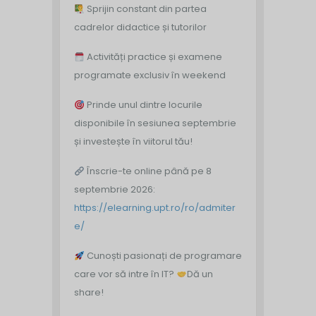
Sprijin constant din partea
cadrelor didactice și tutorilor
Activități practice și examene
programate exclusiv în weekend
Prinde unul dintre locurile
disponibile în sesiunea septembrie
și investește în viitorul tău!
Înscrie-te online până pe 8
septembrie 2026:
https://elearning.upt.ro/ro/admiter
e/
Cunoști pasionați de programare
care vor să intre în IT?
Dă un
share!