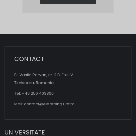
CONTACT
Bl. Vasile Parvan, nr. 2 B, Etaj IV
Timisoara, Romania
Tel: +40 256 403300
Mail:
contact@elearning.upt.ro
UNIVERSITATE