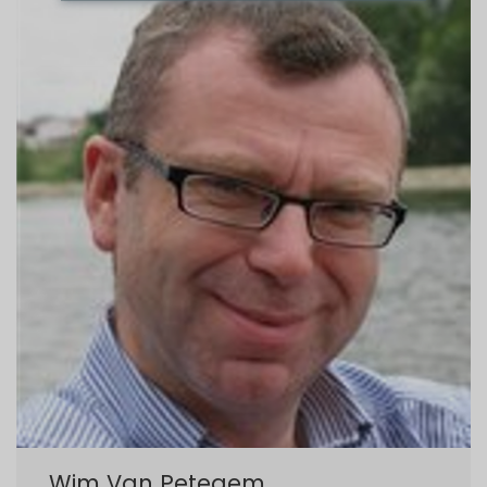
Wim Van Petegem