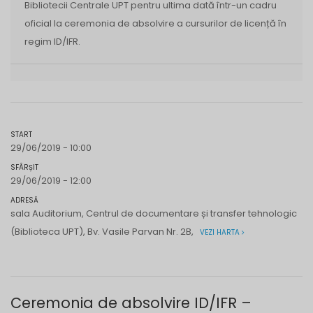
Bibliotecii Centrale UPT pentru ultima dată într-un cadru
oficial la ceremonia de absolvire a cursurilor de licență în
regim ID/IFR.
START
29/06/2019 - 10:00
SFÂRȘIT
29/06/2019 - 12:00
ADRESĂ
sala Auditorium, Centrul de documentare și transfer tehnologic
(Biblioteca UPT), Bv. Vasile Parvan Nr. 2B,
VEZI HARTA
Ceremonia de absolvire ID/IFR –