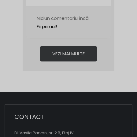
Niciun comentariu încă.
Fii primul!
VEZI MAI MULTE
CONTACT
Bl. Vasile Parvan, nr. 2 B, Etaj IV