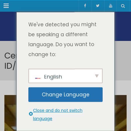
Meniul
We've detected you might
be speaking a different
language. Do you want to
Ceremonia de absolvire
change to:
ID/IFR - promoția 2019
English
Change Language
Close and do not switch
language