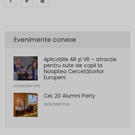
Evenimente conexe
Aplicațiile AR și VR – atracție
pentru sute de copii la
Noaptea Cercetătorilor
Europeni
27/09/2019 17:00
CeL 20 Alumni Party
06/10/2018 10:00