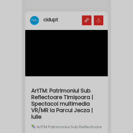
cidupt
ArtTM: Patrimoniul Sub
Reflectoare Timișoara |
Spectacol multimedia
VR/MR la Parcul Jecza |
Iulie
ArtTM Patrimoniul Sub Reflectoare