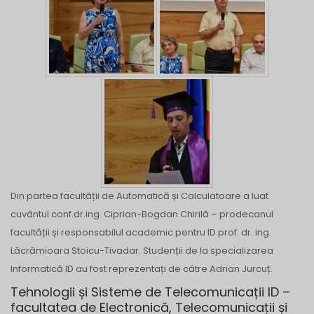
Din partea facultății de Automatică și Calculatoare a luat
cuvântul conf.dr.ing. Ciprian-Bogdan Chirilă – prodecanul
facultății și responsabilul academic pentru ID prof. dr. ing.
Lăcrămioara Stoicu-Tivadar. Studenții de la specializarea
Informatică ID au fost reprezentați de către Adrian Jurcuț.
Tehnologii și Sisteme de Telecomunicații ID –
facultatea de Electronică, Telecomunicații și