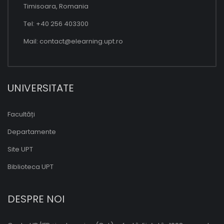
Timisoara, Romania
Tel: +40 256 403300
Mail:
contact@elearning.upt.ro
UNIVERSITATE
Facultăți
Departamente
Site UPT
Biblioteca UPT
DESPRE NOI