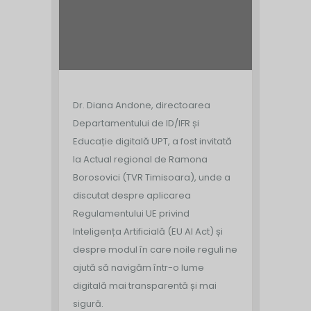
Dr. Diana Andone, directoarea
Departamentului de ID/IFR și
Educație digitală UPT, a fost invitată
la Actual regional de Ramona
Borosovici (TVR Timisoara), unde a
discutat despre aplicarea
Regulamentului UE privind
Inteligența Artificială (EU AI Act) și
despre modul în care noile reguli ne
ajută să navigăm într-o lume
digitală mai transparentă și mai
sigură.