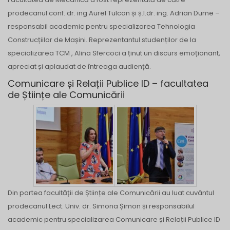
prodecanul conf. dr. ing Aurel Tulcan și ș.l.dr. ing. Adrian Dume –
responsabil academic pentru specializarea Tehnologia
Construcțiilor de Mașini. Reprezentantul studenților de la
specializarea TCM , Alina Sfercoci a ținut un discurs emoționant,
apreciat și aplaudat de întreaga audiență.
Comunicare și Relații Publice ID – facultatea
de Științe ale Comunicării
Din partea facultății de Științe ale Comunicării au luat cuvântul
prodecanul Lect. Univ. dr. Simona Șimon și responsabilul
academic pentru specializarea Comunicare și Relații Publice ID