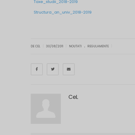
Taxe_studii_2018-2019
Structura_an_univ_2018-2019
.
|
|
|
DE CEL
30/08/2011
NOUTATI
REGULAMENTE
CeL